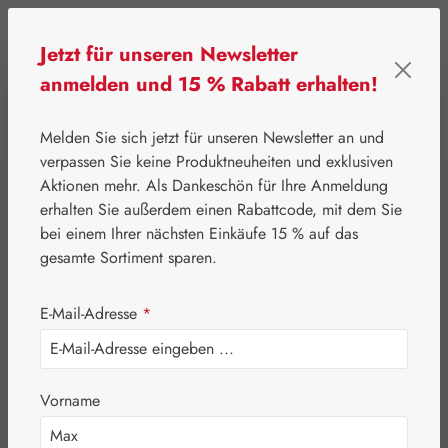
Zum Hauptinhalt springen
Jetzt für unseren Newsletter
anmelden und 15 % Rabatt erhalten!
0
Werkzeugleiste anzeigen
Du hast 0 Produkte
Melden Sie sich jetzt für unseren Newsletter an und
verpassen Sie keine Produktneuheiten und exklusiven
Aktionen mehr. Als Dankeschön für Ihre Anmeldung
erhalten Sie außerdem einen Rabattcode, mit dem Sie
bei einem Ihrer nächsten Einkäufe 15 % auf das
gesamte Sortiment sparen.
E-Mail-Adresse
*
Vorname