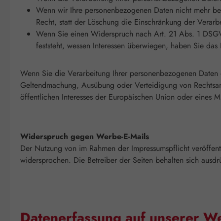
Wenn wir Ihre personenbezogenen Daten nicht mehr be
Recht, statt der Löschung die Einschränkung der Verar
Wenn Sie einen Widerspruch nach Art. 21 Abs. 1 DSGV
feststeht, wessen Interessen überwiegen, haben Sie da
Wenn Sie die Verarbeitung Ihrer personenbezogenen Daten e
Geltendmachung, Ausübung oder Verteidigung von Rechtsansp
öffentlichen Interesses der Europäischen Union oder eines Mi
Widerspruch gegen Werbe-E-Mails
Der Nutzung von im Rahmen der Impressumspflicht veröffentl
widersprochen. Die Betreiber der Seiten behalten sich ausd
Datenerfassung auf unserer W