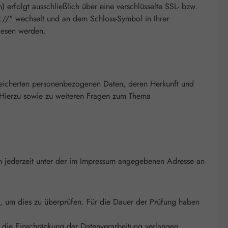
 erfolgt ausschließlich über eine verschlüsselte SSL- bzw.
s://" wechselt und an dem Schloss-Symbol in Ihrer
elesen werden.
peicherten personenbezogenen Daten, deren Herkunft und
 Hierzu sowie zu weiteren Fragen zum Thema
h jederzeit unter der im Impressum angegebenen Adresse an
t, um dies zu überprüfen. Für die Dauer der Prüfung haben
 die Einschränkung der Datenverarbeitung verlangen.