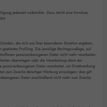
lligung jederzeit widerrufen. Dazu reicht eine formlose
ührt.
Gründen, die sich aus Ihrer besonderen Situation ergeben,
gestütztes Profiling. Die jeweilige Rechtsgrundlage, auf
etroffenen personenbezogenen Daten nicht mehr verarbeiten,
iheiten überwiegen oder die Verarbeitung dient der
 personenbezogenen Daten verarbeitet, um Direktwerbung
ten zum Zwecke derartiger Werbung einzulegen; dies gilt
onenbezogenen Daten anschließend nicht mehr zum Zwecke