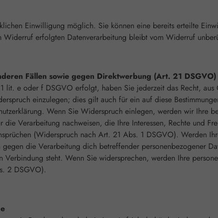
lichen Einwilligung möglich. Sie können eine bereits erteilte Einwi
um Widerruf erfolgten Datenverarbeitung bleibt vom Widerruf unber
nderen Fällen sowie gegen Direktwerbung (Art. 21 DSGVO)
 lit. e oder f DSGVO erfolgt, haben Sie jederzeit das Recht, aus 
spruch einzulegen; dies gilt auch für ein auf diese Bestimmungen 
chutzerklärung. Wenn Sie Widerspruch einlegen, werden wir Ihre b
 die Verarbeitung nachweisen, die Ihre Interessen, Rechte und Fre
sprüchen (Widerspruch nach Art. 21 Abs. 1 DSGVO). Werden Ihre
ch gegen die Verarbeitung dich betreffender personenbezogener Da
ng in Verbindung steht. Wenn Sie widersprechen, werden Ihre pers
bs. 2 DSGVO).
de