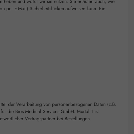
erheben und wofür wir sie nutzen. Sie erläutert auch, wie
on per E-Mail) Sicherheitslücken aufweisen kann. Ein
Mittel der Verarbeitung von personenbezogenen Daten (z.B.
r die Bios Medical Services GmbH. Murtal 1 ist
twortlicher Vertragspartner bei Bestellungen.