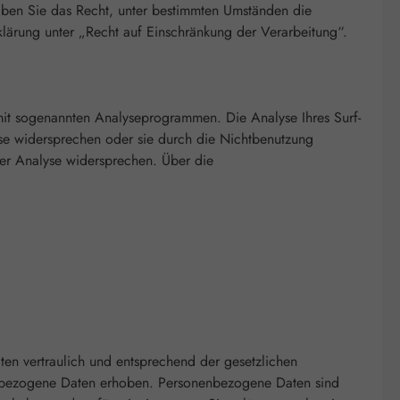
ben Sie das Recht, unter bestimmten Umständen die
lärung unter „Recht auf Einschränkung der Verarbeitung“.
 mit sogenannten Analyseprogrammen. Die Analyse Ihres Surf-
yse widersprechen oder sie durch die Nichtbenutzung
ser Analyse widersprechen. Über die
en vertraulich und entsprechend der gesetzlichen
enbezogene Daten erhoben. Personenbezogene Daten sind