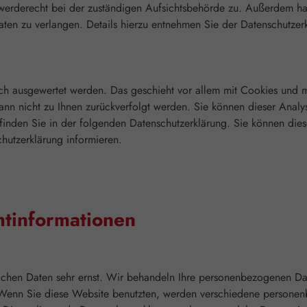
werderecht bei der zuständigen Aufsichtsbehörde zu. Außerdem ha
en zu verlangen. Details hierzu entnehmen Sie der Datenschutzerk
tisch ausgewertet werden. Das geschieht vor allem mit Cookies und
kann nicht zu Ihnen zurückverfolgt werden. Sie können dieser Anal
u finden Sie in der folgenden Datenschutzerklärung. Sie können die
hutzerklärung informieren.
htinformationen
lichen Daten sehr ernst. Wir behandeln Ihre personenbezogenen Dat
g. Wenn Sie diese Website benutzten, werden verschiedene person