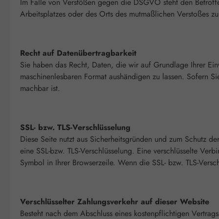
Im Falle von Verstößen gegen die DSGVO steht den Betroffen
Arbeitsplatzes oder des Orts des mutmaßlichen Verstoßes zu
Recht auf Datenübertragbarkeit
Sie haben das Recht, Daten, die wir auf Grundlage Ihrer Einw
maschinenlesbaren Format aushändigen zu lassen. Sofern Sie 
machbar ist.
SSL- bzw. TLS-Verschlüsselung
Diese Seite nutzt aus Sicherheitsgründen und zum Schutz der
eine SSL-bzw. TLS-Verschlüsselung. Eine verschlüsselte Verb
Symbol in Ihrer Browserzeile. Wenn die SSL- bzw. TLS-Verschl
Verschlüsselter Zahlungsverkehr auf dieser Website
Besteht nach dem Abschluss eines kostenpflichtigen Vertrag