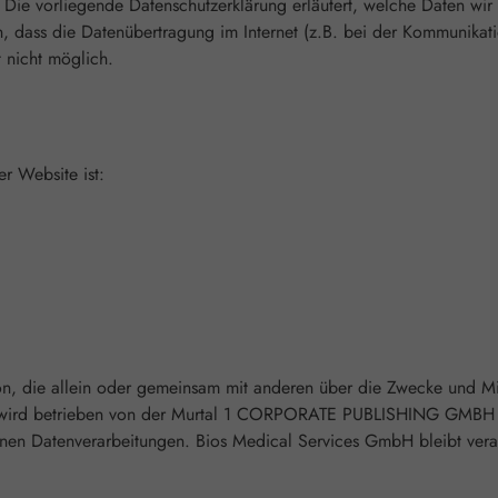
 Die vorliegende Datenschutzerklärung erläutert, welche Daten wir 
, dass die Datenübertragung im Internet (z.B. bei der Kommunikati
t nicht möglich.
er Website ist:
Person, die allein oder gemeinsam mit anderen über die Zwecke und 
e wird betrieben von der Murtal 1 CORPORATE PUBLISHING GMBH fü
enen Datenverarbeitungen. Bios Medical Services GmbH bleibt veran