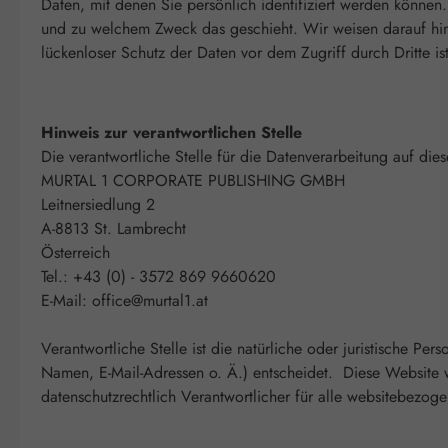
Daten, mit denen Sie persönlich identifiziert werden können.
und zu welchem Zweck das geschieht.
Wir weisen darauf hin
lückenloser Schutz der Daten vor dem Zugriff durch Dritte is
Hinweis zur verantwortlichen Stelle
Die verantwortliche Stelle für die Datenverarbeitung auf dies
MURTAL 1 CORPORATE PUBLISHING GMBH
Leitnersiedlung 2
A-8813 St. Lambrecht
Österreich
Tel.: +43 (0) - 3572 869 9660620
E-Mail: office@murtal1.at
Verantwortliche Stelle ist die natürliche oder juristische 
Namen, E-Mail-Adressen o. Ä.) entscheidet. Diese Websit
datenschutzrechtlich Verantwortlicher für alle websitebezog