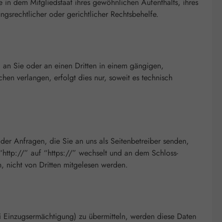
in dem Mitgliedstaat ihres gewöhnlichen Aufenthalts, ihres
gsrechtlicher oder gerichtlicher Rechtsbehelfe.
n, an Sie oder an einen Dritten in einem gängigen,
en verlangen, erfolgt dies nur, soweit es technisch
oder Anfragen, die Sie an uns als Seitenbetreiber senden,
“http://” auf “https://” wechselt und an dem Schloss-
n, nicht von Dritten mitgelesen werden.
i Einzugsermächtigung) zu übermitteln, werden diese Daten