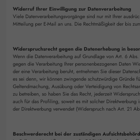
Widerruf Ihrer Einwilligung zur Datenverarbeitung
Viele Datenverarbeitungsvorgänge sind nur mit Ihrer ausdrück
Mitteilung per E-Mail an uns. Die Rechtmäßigkeit der bis z
Widerspruchsrecht gegen die Datenerhebung in beso
Wenn die Datenverarbeitung auf Grundlage von Art. 6 Abs. 1
gegen die Verarbeitung Ihrer personenbezogenen Daten Wider
der eine Verarbeitung beruht, entnehmen Sie dieser Datens
es sei denn, wir können zwingende schutzwürdige Gründe für
Geltendmachung, Ausübung oder Verteidigung von Rechtsan
zu betreiben, so haben Sie das Recht, jederzeit Widerspru
auch für das Profiling, soweit es mit solcher Direktwerbu
der Direktwerbung verwendet (Widerspruch nach Art. 21 A
Beschwerderecht bei der zuständigen Aufsichtsbehör