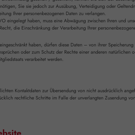
nötigen, Sie sie jedoch zur Ausübung, Verteidigung oder Gelten
beitung Ihrer personenbezogenen Daten zu verlangen.
O eingelegt haben, muss eine Abwägung zwischen Ihren und uns
s Recht, die Einschränkung der Verarbeitung Ihrer personenbezogen
ingeschränkt haben, dürfen diese Daten – von ihrer Speicherung a
rüchen oder zum Schutz der Rechte einer anderen natürlichen ode
tgliedstaats verarbeitet werden.
ichten Kontaktdaten zur Übersendung von nicht ausdrücklich angef
rücklich rechtliche Schritte im Falle der unverlangten Zusendung 
ebsite