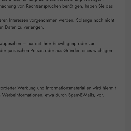
dmachung von Rechtsansprüchen benötigen, haben Sie das
eren Interessen vorgenommen werden. Solange noch nicht
en Daten zu verlangen.
bgesehen – nur mit Ihrer Einwilligung oder zur
r juristischen Person oder aus Gründen eines wichtigen
orderter Werbung und Informationsmaterialien wird hiermit
von Werbeinformationen, etwa durch Spam-E-Mails, vor.