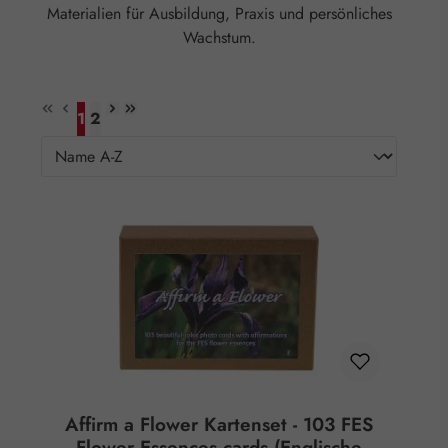
Materialien für Ausbildung, Praxis und persönliches
Wachstum.
1
2
Seite
Seite
Affirm a Flower Kartenset - 103 FES
Flower Essences cards (Englische