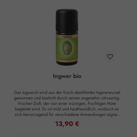
Ingwer bio
Das Ingweröl wird aus der frisch destillierten Ingwerwurzel
gewonnen und besticht durch seinen angenehm zitrusartig-
frischen Duft, der von einer würzigen, fruchtigen Note
begleitet wird. Es ist mild und hautfreundlich, wodurch es
sich hervorragend für verschiedene Anwendungen eignet.
Besonders wohltuend ist das Ingweröl bei (Reise-) Übelkeit,
13,90 €
Regulärer Preis:
da es die Befindlichkeit lindert und das Wohlbefinden bei
Magen-Darm-Beschwerden fördert. Darüber hinaus wirkt es
stabilisierend und stimmungsaufhellend, was es zu einer