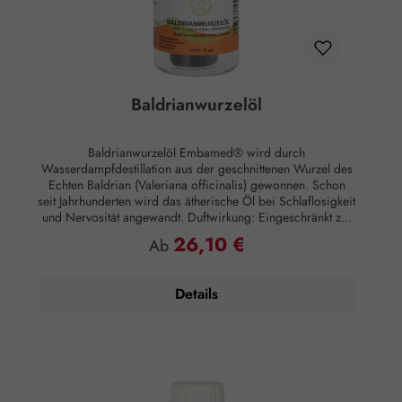
Baldrianwurzelöl
Baldrianwurzelöl Embamed® wird durch
Wasserdampfdestillation aus der geschnittenen Wurzel des
Echten Baldrian (Valeriana officinalis) gewonnen. Schon
seit Jahrhunderten wird das ätherische Öl bei Schlaflosigkeit
und Nervosität angewandt. Duftwirkung: Eingeschränkt zur
Raumbeduftung geeignet. Anwendung: Kosmetikum zur
26,10 €
Regulärer Preis:
Ab
Aromapflege der Haut Anwendungsempfehlung: Maximal 5
Tropfen auf 3 Esslöffel Sahne für ein beruhigendes Bad
Zusammensetzung: 100 % naturreines, ätherisches
Details
Baldrianwurzelöl ohne Zusätze.