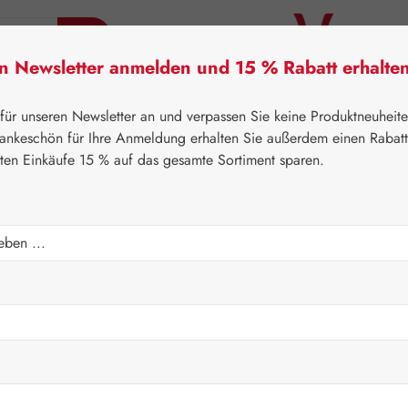
en Newsletter anmelden und 15 % Rabatt erhalte
tner Lifecare
Pater Severin Naturprodukte
Handels
 für unseren Newsletter an und verpassen Sie keine Produktneuheit
ankeschön für Ihre Anmeldung erhalten Sie außerdem einen Rabat
sten Einkäufe 15 % auf das gesamte Sortiment sparen.