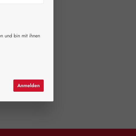
n und bin mit ihnen
Anmelden