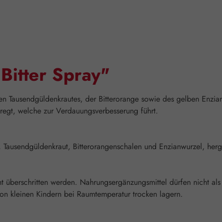
Bitter Spray"
hten Tausendgüldenkrautes, der Bitterorange sowie des gelben Enzia
regt, welche zur Verdauungsverbesserung führt.
, Tausendgüldenkraut, Bitterorangenschalen und Enzianwurzel, herg
überschritten werden. Nahrungsergänzungsmittel dürfen nicht als
n kleinen Kindern bei Raumtemperatur trocken lagern.