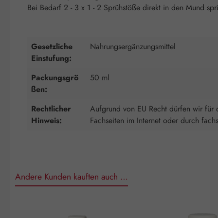
Bei Bedarf 2 - 3 x 1 - 2 Sprühstöße direkt in den Mund sp
Gesetzliche
Nahrungsergänzungsmittel
Einstufung:
Packungsgrö
50 ml
ßen:
Rechtlicher
Aufgrund von EU Recht dürfen wir für d
Hinweis:
Fachseiten im Internet oder durch fach
Andere Kunden kauften auch …
Produktgalerie überspringen