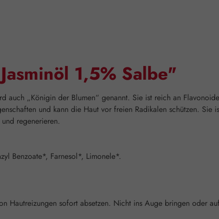
"Jasminöl 1,5% Salbe"
 auch „Königin der Blumen“ genannt. Sie ist reich an Flavonoide
enschaften und kann die Haut vor freien Radikalen schützen. Sie ist
 und regenerieren.
nzyl Benzoate*, Farnesol*, Limonele*.
von Hautreizungen sofort absetzen. Nicht ins Auge bringen oder au