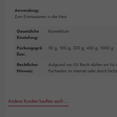
Anwendung:
Zum Einmassieren in die Haut.
Gesetzliche
Kosmetikum
Einstufung:
Packungsgrö
50 g, 100 g, 220 g, 450 g, 1000 g
ßen:
Rechtlicher
Aufgrund von EU Recht dürfen wir für d
Hinweis:
Fachseiten im Internet oder durch fach
Andere Kunden kauften auch …
Produktgalerie überspringen