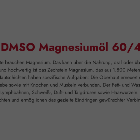
 "DMSO Magnesiumöl 60/
te brauchen Magnesium. Das kann über die Nahrung, oral oder üb
nd hochwertig ist das Zechstein Magnesium, das aus 1.800 Metern
 Hautschichten haben spezifische Aufgaben: Die Oberhaut erneuert 
webe sowie mit Knochen und Muskeln verbunden. Der Fett- und Wass
e Lymphbahnen, Schweiß-, Duft- und Talgdrüsen sowie Haarwurzeln. S
chten und ermöglichen das gezielte Eindringen gewünschter Verbi