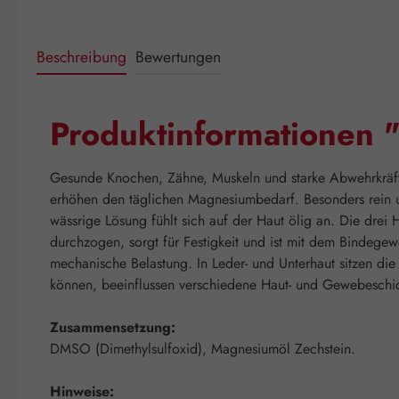
Beschreibung
Bewertungen
Produktinformationen
Gesunde Knochen, Zähne, Muskeln und starke Abwehrkräf
erhöhen den täglichen Magnesiumbedarf. Besonders rein u
wässrige Lösung fühlt sich auf der Haut ölig an. Die drei
durchzogen, sorgt für Festigkeit und ist mit dem Bindege
mechanische Belastung. In Leder- und Unterhaut sitzen di
können, beeinflussen verschiedene Haut- und Gewebeschi
Zusammensetzung:
DMSO (Dimethylsulfoxid), Magnesiumöl Zechstein.
Hinweise: