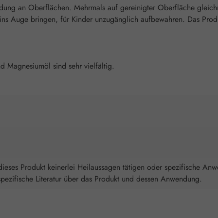
ng an Oberflächen. Mehrmals auf gereinigter Oberfläche gleichmäß
 Auge bringen, für Kinder unzugänglich aufbewahren. Das Produkt
Magnesiumöl sind sehr vielfältig.
ieses Produkt keinerlei Heilaussagen tätigen oder spezifische An
spezifische Literatur über das Produkt und dessen Anwendung.