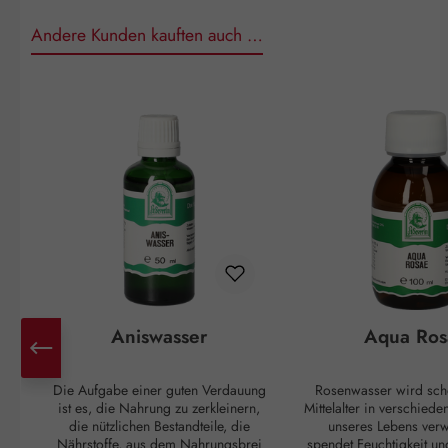
Andere Kunden kauften auch …
Produktgalerie überspringen
Aniswasser
Aqua Ros
Die Aufgabe einer guten Verdauung
Rosenwasser wird sch
ist es, die Nahrung zu zerkleinern,
Mittelalter in verschied
die nützlichen Bestandteile, die
unseres Lebens verw
Nährstoffe, aus dem Nahrungsbrei
spendet Feuchtigkeit un