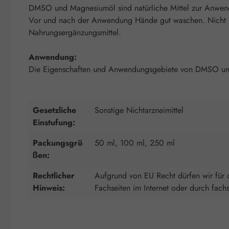
DMSO und Magnesiumöl sind natürliche Mittel zur Anwendu
Vor und nach der Anwendung Hände gut waschen. Nicht ins
Nahrungsergänzungsmittel.
Anwendung:
Die Eigenschaften und Anwendungsgebiete von DMSO und 
Gesetzliche
Sonstige Nichtarzneimittel
Einstufung:
Packungsgrö
50 ml, 100 ml, 250 ml
ßen:
Rechtlicher
Aufgrund von EU Recht dürfen wir für d
Hinweis:
Fachseiten im Internet oder durch fach