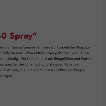
40 Spray"
er die Haut aufgenommen werden. Körperliche Strapazen
 Tiefe im nördlichen Mitteleuropa geborgen wird. Diese
sich ständig. Die Lederhaut ist mit Blutgefäßen und Nerven
erspeicher der Unterhaut schützt gegen Kälte und
ubstanzen, die in alle drei Hautschichten eindringen
ndungen.