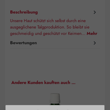
Beschreibung
Unsere Haut schützt sich selbst durch eine
ausgeglichene Talgproduktion. So bleibt sie
geschmeidig und geschützt vor Keimen…
Mehr
Bewertungen
Produktgalerie überspringen
Andere Kunden kauften auch …