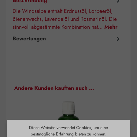
Beschreibung
Die Windsalbe enthält Erdnussöl, Lorbeeröl,
Bienenwachs, Lavendelöl und Rosmarinöl. Die
sinnvoll abgestimmte Kombination hat…
Mehr
Bewertungen
Produktgalerie überspringen
Andere Kunden kauften auch …
Diese Website verwendet Cookies, um eine
bestmögliche Erfahrung bieten zu können.