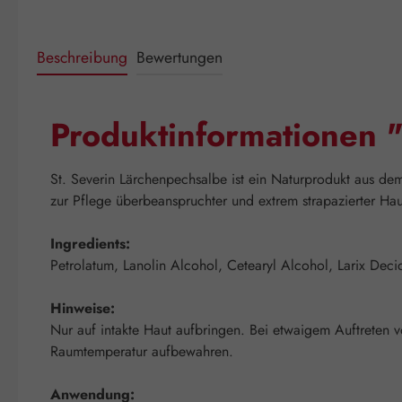
Beschreibung
Bewertungen
Produktinformationen 
St. Severin Lärchenpechsalbe ist ein Naturprodukt aus de
zur Pflege überbeanspruchter und extrem strapazierter H
Ingredients:
Petrolatum, Lanolin Alcohol, Cetearyl Alcohol, Larix Deci
Hinweise:
Nur auf intakte Haut aufbringen. Bei etwaigem Auftreten 
Raumtemperatur aufbewahren.
Anwendung: