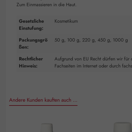
Zum Einmassieren in die Haut.
Gesetzliche
Kosmetikum
Einstufung:
Packungsgrö
50 g, 100 g, 220 g, 450 g, 1000 g
ßen:
Rechtlicher
Aufgrund von EU Recht dürfen wir für d
Hinweis:
Fachseiten im Internet oder durch fach
Andere Kunden kauften auch …
Produktgalerie überspringen