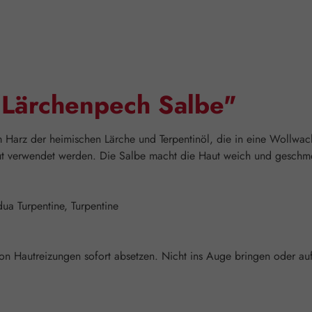
"Lärchenpech Salbe"
m Harz der heimischen Lärche und Terpentinöl, die in eine Wollwac
aut verwendet werden. Die Salbe macht die Haut weich und geschm
dua Turpentine, Turpentine
von Hautreizungen sofort absetzen. Nicht ins Auge bringen oder au