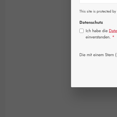
This site is protected by
Datenschutz
Ich habe die
Date
einverstanden.
*
Die mit einem Stern (*