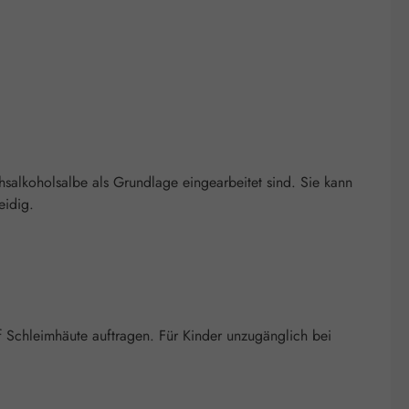
hsalkoholsalbe als Grundlage eingearbeitet sind. Sie kann
eidig.
f Schleimhäute auftragen. Für Kinder unzugänglich bei