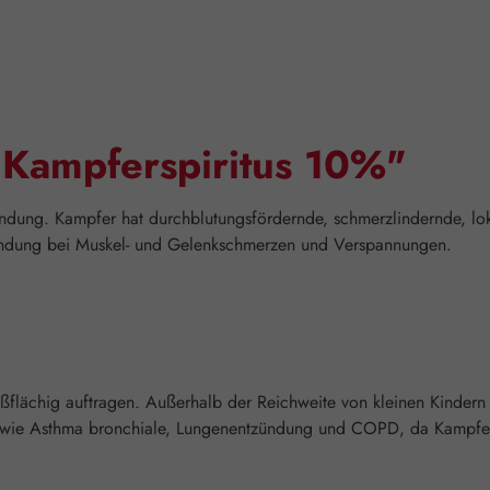
"Kampferspiritus 10%"
endung. Kampfer hat durchblutungsfördernde, schmerzlindernde, lo
endung bei Muskel- und Gelenkschmerzen und Verspannungen.
ßflächig auftragen. Außerhalb der Reichweite von kleinen Kinder
 wie Asthma bronchiale, Lungenentzündung und COPD, da Kampfer