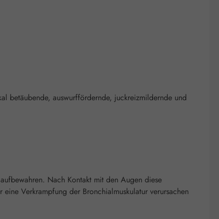
kal betäubende, auswurffördernde, juckreizmildernde und
n aufbewahren. Nach Kontakt mit den Augen diese
 eine Verkrampfung der Bronchialmuskulatur verursachen