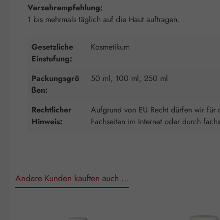
Verzehrempfehlung:
1 bis mehrmals täglich auf die Haut auftragen.
Gesetzliche
Kosmetikum
Einstufung:
Packungsgrö
50 ml, 100 ml, 250 ml
ßen:
Rechtlicher
Aufgrund von EU Recht dürfen wir für d
Hinweis:
Fachseiten im Internet oder durch fach
Andere Kunden kauften auch …
Produktgalerie überspringen