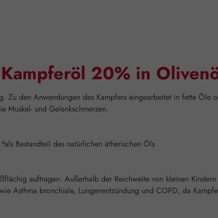
"Kampferöl 20% in Olivenö
ng. Zu den Anwendungen des Kampfers eingearbeitet in fette Öle
owie Muskel- und Gelenkschmerzen.
als Bestandteil des natürlichen ätherischen Öls
ßflächig auftragen. Außerhalb der Reichweite von kleinen Kinder
 wie Asthma bronchiale, Lungenentzündung und COPD, da Kampfer