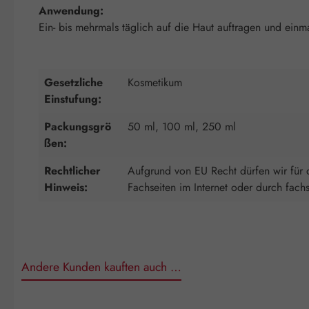
Anwendung:
Ein- bis mehrmals täglich auf die Haut auftragen und einm
Gesetzliche
Kosmetikum
Einstufung:
Packungsgrö
50 ml, 100 ml, 250 ml
ßen:
Rechtlicher
Aufgrund von EU Recht dürfen wir für d
Hinweis:
Fachseiten im Internet oder durch fach
Andere Kunden kauften auch …
Produktgalerie überspringen