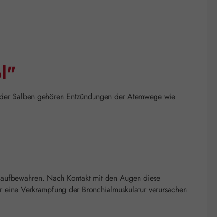
l"
 oder Salben gehören Entzündungen der Atemwege wie
n aufbewahren. Nach Kontakt mit den Augen diese
 eine Verkrampfung der Bronchialmuskulatur verursachen