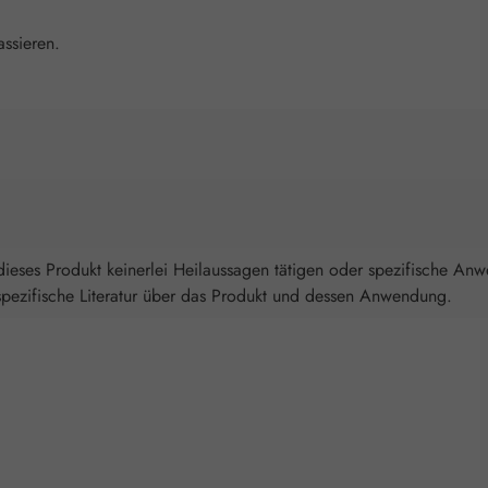
assieren.
ieses Produkt keinerlei Heilaussagen tätigen oder spezifische An
spezifische Literatur über das Produkt und dessen Anwendung.