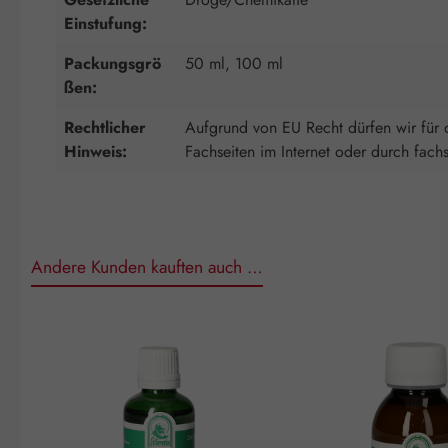
Einstufung:
Packungsgrö
50 ml, 100 ml
ßen:
Rechtlicher
Aufgrund von EU Recht dürfen wir für d
Hinweis:
Fachseiten im Internet oder durch fach
Andere Kunden kauften auch …
Produktgalerie überspringen