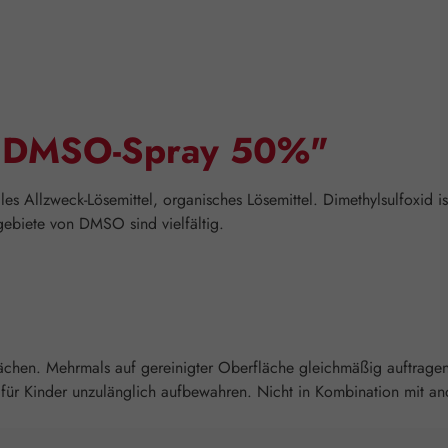
 "DMSO-Spray 50%"
les Allzweck-Lösemittel, organisches Lösemittel. Dimethylsulfoxid i
ebiete von DMSO sind vielfältig.
chen. Mehrmals auf gereinigter Oberfläche gleichmäßig auftragen. 
ür Kinder unzulänglich aufbewahren. Nicht in Kombination mit an