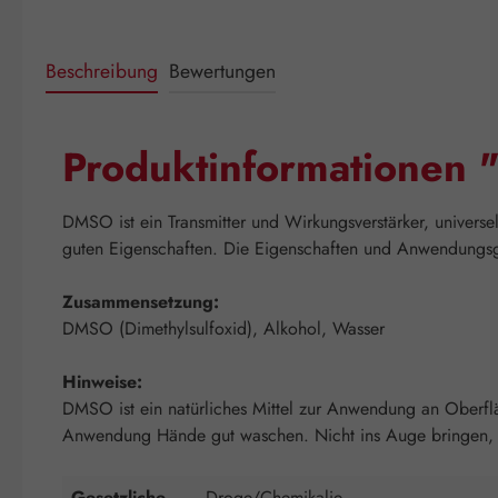
Beschreibung
Bewertungen
Produktinformationen
DMSO ist ein Transmitter und Wirkungsverstärker, universel
guten Eigenschaften. Die Eigenschaften und Anwendungsg
Zusammensetzung:
DMSO (Dimethylsulfoxid), Alkohol, Wasser
Hinweise:
DMSO ist ein natürliches Mittel zur Anwendung an Oberflä
Anwendung Hände gut waschen. Nicht ins Auge bringen, f
Gesetzliche
Droge/Chemikalie