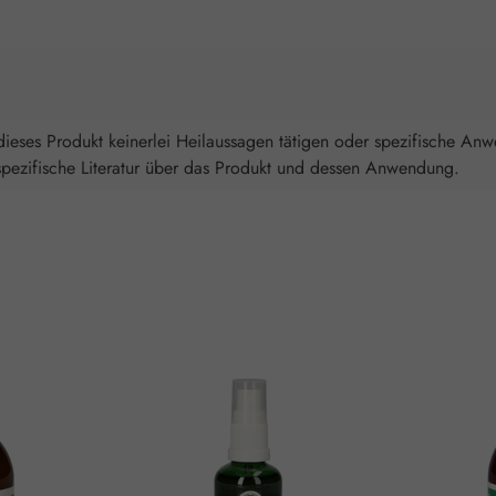
ieses Produkt keinerlei Heilaussagen tätigen oder spezifische An
spezifische Literatur über das Produkt und dessen Anwendung.