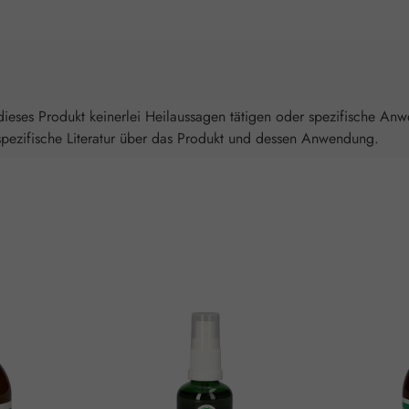
ieses Produkt keinerlei Heilaussagen tätigen oder spezifische An
spezifische Literatur über das Produkt und dessen Anwendung.