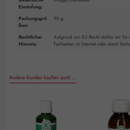
Einstufung:
Packungsgrö
90 g
ßen:
Rechtlicher
Aufgrund von EU Recht dürfen wir für d
Hinweis:
Fachseiten im Internet oder durch fach
Andere Kunden kauften auch …
Produktgalerie überspringen