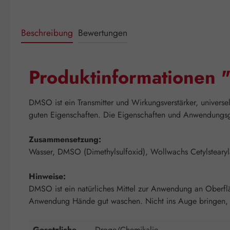
Beschreibung
Bewertungen
Produktinformatione
DMSO ist ein Transmitter und Wirkungsverstärker, universel
guten Eigenschaften. Die Eigenschaften und Anwendungsg
Zusammensetzung:
Wasser, DMSO (Dimethylsulfoxid), Wollwachs Cetylstearyl
Hinweise:
DMSO ist ein natürliches Mittel zur Anwendung an Oberflä
Anwendung Hände gut waschen. Nicht ins Auge bringen, f
Gesetzliche
Droge/Chemikalie