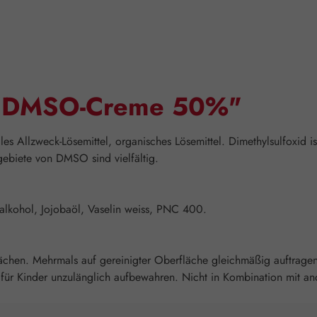
n "DMSO-Creme 50%"
les Allzweck-Lösemittel, organisches Lösemittel. Dimethylsulfoxid i
ebiete von DMSO sind vielfältig.
alkohol, Jojobaöl, Vaselin weiss, PNC 400.
chen. Mehrmals auf gereinigter Oberfläche gleichmäßig auftragen. 
ür Kinder unzulänglich aufbewahren. Nicht in Kombination mit an