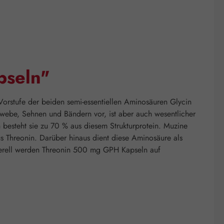
pseln"
 Vorstufe der beiden semi-essentiellen Aminosäuren Glycin
ewebe, Sehnen und Bändern vor, ist aber auch wesentlicher
 besteht sie zu 70 % aus diesem Strukturprotein. Muzine
s Threonin. Darüber hinaus dient diese Aminosäure als
enerell werden Threonin 500 mg GPH Kapseln auf