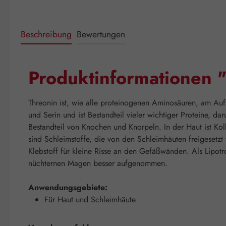
Beschreibung
Bewertungen
Produktinformationen
Threonin ist, wie alle proteinogenen Aminosäuren, am Aufb
und Serin und ist Bestandteil vieler wichtiger Proteine, 
Bestandteil von Knochen und Knorpeln. In der Haut ist Ko
sind Schleimstoffe, die von den Schleimhäuten freigesetz
Klebstoff für kleine Risse an den Gefäßwänden. Als Lipot
nüchternen Magen besser aufgenommen.
Anwendungsgebiete:
Für Haut und Schleimhäute