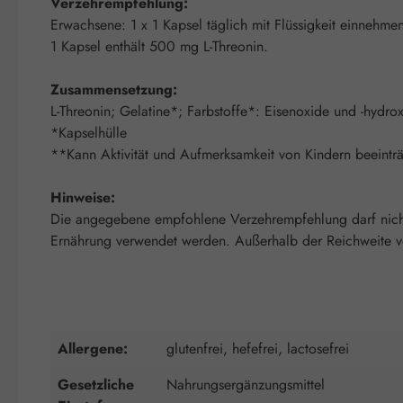
Verzehrempfehlung:
Erwachsene: 1 x 1 Kapsel täglich mit Flüssigkeit einnehme
1 Kapsel enthält 500 mg L-Threonin.
Zusammensetzung:
L-Threonin; Gelatine*; Farbstoffe*: Eisenoxide und -hydr
*Kapselhülle
**Kann Aktivität und Aufmerksamkeit von Kindern beeinträ
Hinweise:
Die angegebene empfohlene Verzehrempfehlung darf nicht 
Ernährung verwendet werden. Außerhalb der Reichweite von
Allergene:
glutenfrei, hefefrei, lactosefrei
Gesetzliche
Nahrungsergänzungsmittel