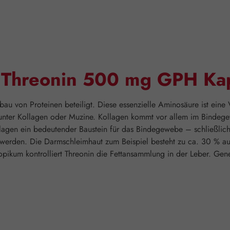
 "Threonin 500 mg GPH Ka
au von Proteinen beteiligt. Diese essenzielle Aminosäure ist eine
darunter Kollagen oder Muzine. Kollagen kommt vor allem im Bindeg
llagen ein bedeutender Baustein für das Bindegewebe – schließlich
t werden. Die Darmschleimhaut zum Beispiel besteht zu ca. 30 % au
ropikum kontrolliert Threonin die Fettansammlung in der Leber. G