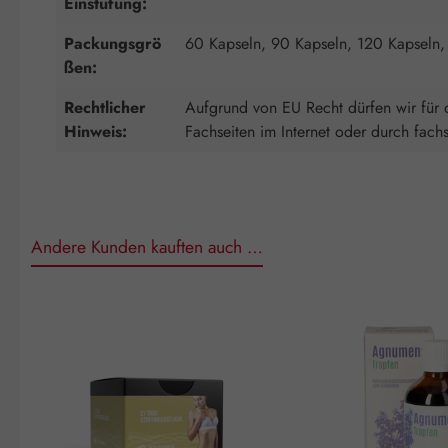
Einstufung:
Packungsgrö
60 Kapseln, 90 Kapseln, 120 Kapseln,
ßen:
Rechtlicher
Aufgrund von EU Recht dürfen wir für d
Hinweis:
Fachseiten im Internet oder durch fach
Andere Kunden kauften auch …
Produktgalerie überspringen