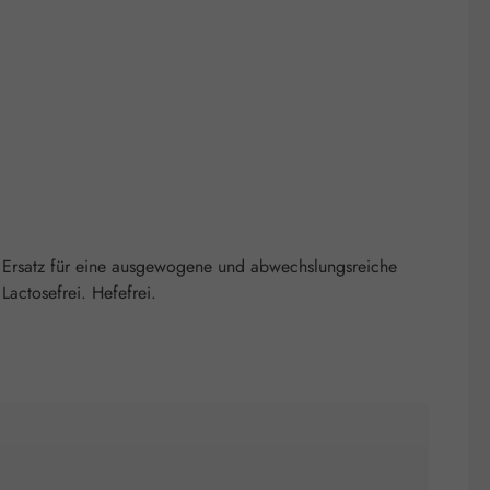
 Ersatz für eine ausgewogene und abwechslungsreiche
actosefrei. Hefefrei.