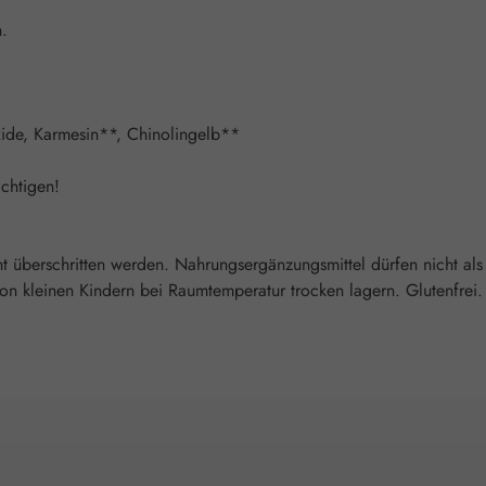
n.
oxide, Karmesin**, Chinolingelb**
chtigen!
überschritten werden. Nahrungsergänzungsmittel dürfen nicht als
 kleinen Kindern bei Raumtemperatur trocken lagern. Glutenfrei. L