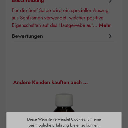
Beschreibung
Für die Senf Salbe wird ein spezieller Auszug
aus Senfsamen verwendet, welcher positive
Eigenschaften auf das Hautgewebe auf…
Mehr
Bewertungen
Produktgalerie überspringen
Andere Kunden kauften auch …
Diese Website verwendet Cookies, um eine
bestmögliche Erfahrung bieten zu können.