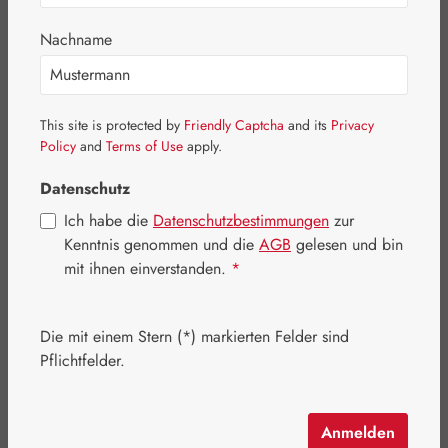
Nachname
Bildergalerie überspringen
This site is protected by
Friendly Captcha
and its
Privacy
Policy
and
Terms of Use
apply.
Datenschutz
Ich habe die
Datenschutzbestimmungen
zur
Kenntnis genommen und die
AGB
gelesen und bin
mit ihnen einverstanden.
*
Die mit einem Stern (*) markierten Felder sind
Pflichtfelder.
Anmelden