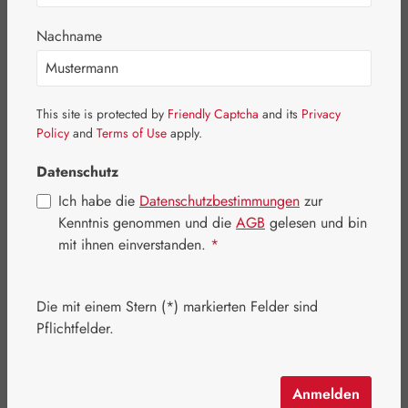
Nachname
Bildergalerie überspringen
This site is protected by
Friendly Captcha
and its
Privacy
Policy
and
Terms of Use
apply.
Datenschutz
Ich habe die
Datenschutzbestimmungen
zur
Kenntnis genommen und die
AGB
gelesen und bin
mit ihnen einverstanden.
*
Die mit einem Stern (*) markierten Felder sind
Pflichtfelder.
Anmelden