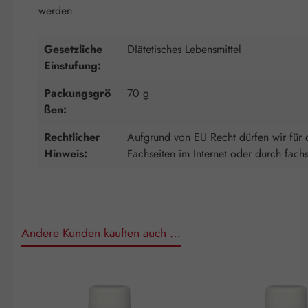
werden.
Gesetzliche
DIätetisches Lebensmittel
Einstufung:
Packungsgrö
70 g
ßen:
Rechtlicher
Aufgrund von EU Recht dürfen wir für d
Hinweis:
Fachseiten im Internet oder durch fach
Andere Kunden kauften auch …
Produktgalerie überspringen