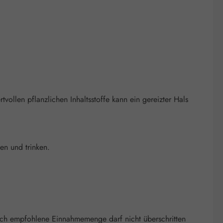
llen pflanzlichen Inhaltsstoffe kann ein gereizter Hals
en und trinken.
lich empfohlene Einnahmemenge darf nicht überschritten