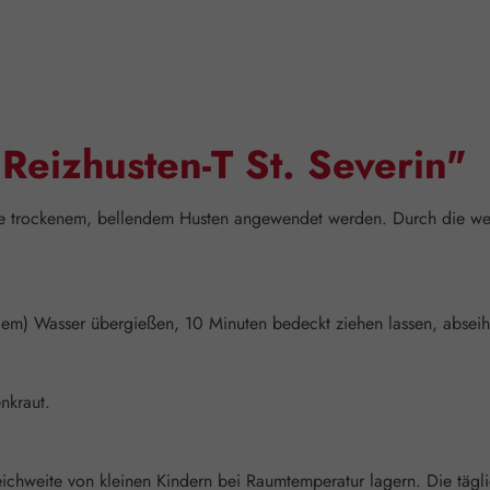
Reizhusten-T St. Severin"
e trockenem, bellendem Husten angewendet werden. Durch die wertvo
dem) Wasser übergießen, 10 Minuten bedeckt ziehen lassen, abseih
nkraut.
eichweite von kleinen Kindern bei Raumtemperatur lagern. Die täg