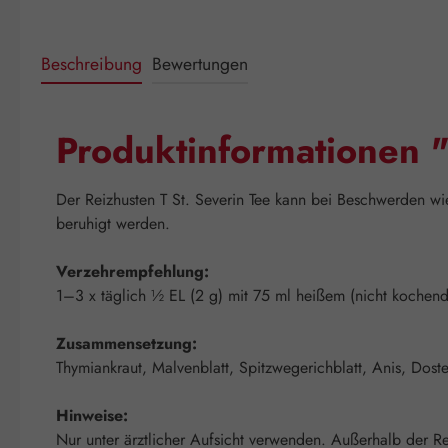
Beschreibung
Bewertungen
Produktinformationen "
Der Reizhusten T St. Severin Tee kann bei Beschwerden wi
beruhigt werden.
Verzehrempfehlung:
1–3 x täglich ½ EL (2 g) mit 75 ml heißem (nicht kochen
Zusammensetzung:
Thymiankraut, Malvenblatt, Spitzwegerichblatt, Anis, Doste
Hinweise:
Nur unter ärztlicher Aufsicht verwenden. Außerhalb der R