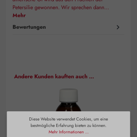
Petersilie gewonnen. Wir sprechen dann…
Mehr
Bewertungen
Produktgalerie überspringen
Andere Kunden kauften auch …
Diese Website verwendet Cookies, um eine
bestmögliche Erfahrung bieten zu können.
Mehr Informationen ...