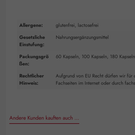
Allergene:
glutenfrei, lactosefrei
Gesetzliche
Nahrungsergänzungsmittel
Einstufung:
Packungsgrö
60 Kapseln, 100 Kapseln, 180 Kapseln
ßen:
Rechtlicher
Aufgrund von EU Recht dürfen wir für d
Hinweis:
Fachseiten im Internet oder durch fach
Andere Kunden kauften auch …