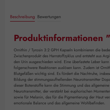
Beschreibung
Bewertungen
Produktinformationen 
Ornithin / Tyrosin 3:2 GPH Kapseln kombinieren die bedeu
Zwischenprodukt des Harnstoffzyklus und entsteht aus Ar
den Urin ausgeschieden wird. Eine überlastete Leber kann 
folgenschwere Reaktionen auslösen kann. Zudem ist Ornithi
Blutgefäßen wichtig sind. Es fördert die Nachtruhe, insbe
Bildung der stimmungsaufhellenden Neurotransmitter Dopam
dieser Botenstoffe kann die Stimmung und das allgemeine 
Neurotransmitter, der verstärkt bei euphorischen Momenten
sowie für Melanin, das für die Pigmentierung der Haut vera
emotionale Balance und das allgemeine Wohlbefinden.