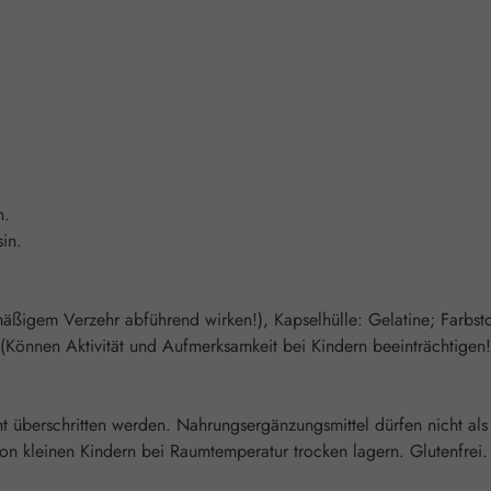
n.
in.
rmäßigem Verzehr abführend wirken!), Kapselhülle: Gelatine; Farbsto
(Können Aktivität und Aufmerksamkeit bei Kindern beeinträchtigen!
überschritten werden. Nahrungsergänzungsmittel dürfen nicht als
 kleinen Kindern bei Raumtemperatur trocken lagern. Glutenfrei. 