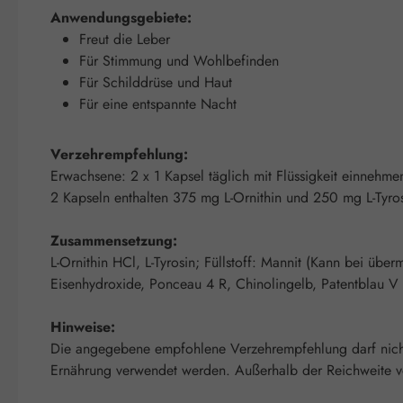
Anwendungsgebiete:
Freut die Leber
Für Stimmung und Wohlbefinden
Für Schilddrüse und Haut
Für eine entspannte Nacht
Verzehrempfehlung:
Erwachsene: 2 x 1 Kapsel täglich mit Flüssigkeit einnehme
2 Kapseln enthalten 375 mg L-Ornithin und 250 mg L-Tyros
Zusammensetzung:
L-Ornithin HCl, L-Tyrosin; Füllstoff: Mannit (Kann bei übe
Eisenhydroxide, Ponceau 4 R, Chinolingelb, Patentblau V 
Hinweise:
Die angegebene empfohlene Verzehrempfehlung darf nicht 
Ernährung verwendet werden. Außerhalb der Reichweite von