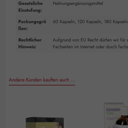
Gesetzliche
Nahrungsergänzungsmittel
Einstufung:
Packungsgrö
60 Kapseln, 120 Kapseln, 180 Kapseln
ßen:
Rechtlicher
Aufgrund von EU Recht dürfen wir für d
Hinweis:
Fachseiten im Internet oder durch fach
Andere Kunden kauften auch …
Produktgalerie überspringen