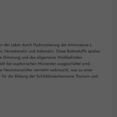
 in der Leber durch Hydroxylierung der Aminosäure L-
n, Noradrenalin und Adrenalin. Diese Botenstoffe spielen
 die Stimmung und das allgemeine Wohlbefinden
tärkt bei euphorischen Momenten ausgeschüttet wird,
se Neurotransmitter vermehrt verbraucht, was zu einer
f für die Bildung der Schilddrüsenhormone Thyroxin und