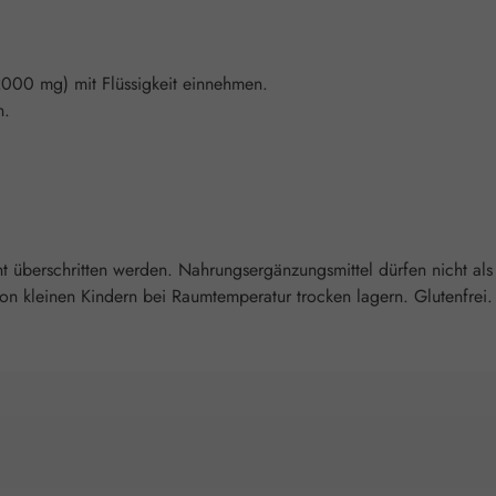
 2000 mg) mit Flüssigkeit einnehmen.
n.
überschritten werden. Nahrungsergänzungsmittel dürfen nicht als
 kleinen Kindern bei Raumtemperatur trocken lagern. Glutenfrei. 