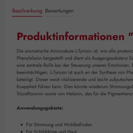
Beschreibung
Bewertungen
Produktinformationen 
Die aromatische Aminosäure L-Tyrosin ist, wie alle prote
Phenylalanin hergestellt und dient als Ausgangssubstanz 
eine zentrale Rolle bei der Steuerung unserer Emotionen.
beeinträchtigen. L-Tyrosin ist auch an der Synthese von P
beteiligt. Dieser weist vitalisierende und leicht aufputsc
Knappheit führen kann. Dies könnte wiederum Stimmungs-Dy
Trijodthyronin sowie von Melanin, das für die Pigmentierun
Anwendungsgebiete:
Für Stimmung und Wohlbefinden
Für Schilddrüse und Haut