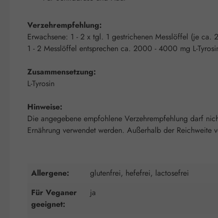
Verzehrempfehlung:
Erwachsene: 1 - 2 x tgl. 1 gestrichenen Messlöffel (je ca.
1 - 2 Messlöffel entsprechen ca. 2000 - 4000 mg L-Tyrosi
Zusammensetzung:
L-Tyrosin
Hinweise:
Die angegebene empfohlene Verzehrempfehlung darf nicht 
Ernährung verwendet werden. Außerhalb der Reichweite von
Allergene:
glutenfrei, hefefrei, lactosefrei
Für Veganer
ja
geeignet: