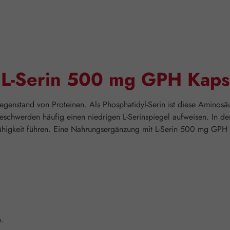
"L-Serin 500 mg GPH Kaps
t Gegenstand von Proteinen. Als Phosphatidyl-Serin ist diese Aminos
schwerden häufig einen niedrigen L-Serinspiegel aufweisen. In der
fähigkeit führen. Eine Nahrungsergänzung mit L-Serin 500 mg GPH K
n.