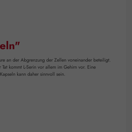
eln"
äure an der Abgrenzung der Zellen voneinander beteiligt.
 Tat kommt L-Serin vor allem im Gehirn vor. Eine
apseln kann daher sinnvoll sein.