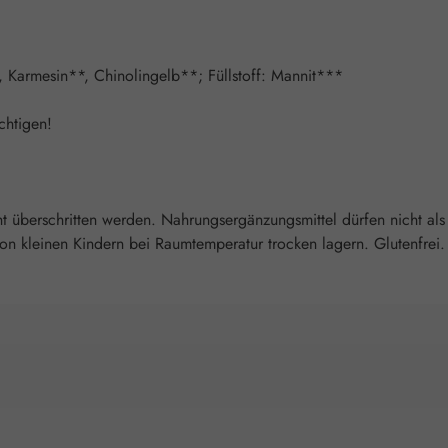
e, Karmesin**, Chinolingelb**; Füllstoff: Mannit***
chtigen!
überschritten werden. Nahrungsergänzungsmittel dürfen nicht als
 kleinen Kindern bei Raumtemperatur trocken lagern. Glutenfrei. L