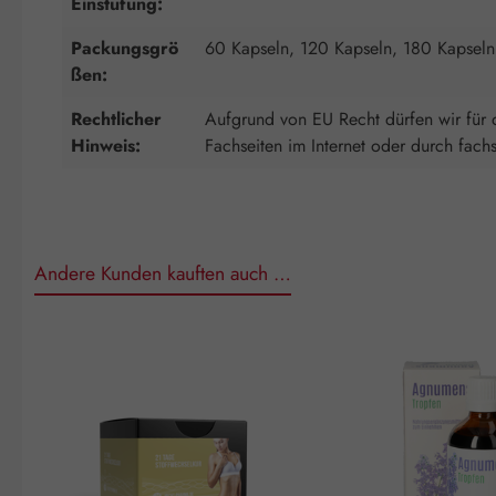
Einstufung:
Packungsgrö
60 Kapseln, 120 Kapseln, 180 Kapseln
ßen:
Rechtlicher
Aufgrund von EU Recht dürfen wir für d
Hinweis:
Fachseiten im Internet oder durch fach
Andere Kunden kauften auch …
Produktgalerie überspringen