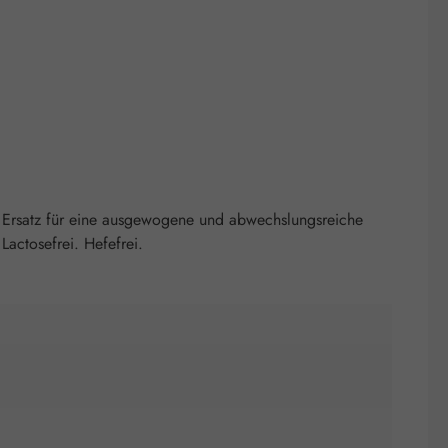
 Ersatz für eine ausgewogene und abwechslungsreiche
actosefrei. Hefefrei.