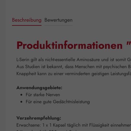
Beschreibung
Bewertungen
Produktinformationen 
L-Serin gilt als nicht-essentielle Aminosäure und ist somi
Aus Studien ist bekannt, dass Menschen mit psychischen Be
Knappheit kann zu einer verminderten geistigen Leistungs
Anwendungsgebiete:
Für starke Nerven
Für eine gute Gedächtnisleistung
Verzehrempfehlung:
Erwachsene: 1 x 1 Kapsel täglich mit Flüssigkeit einnehme