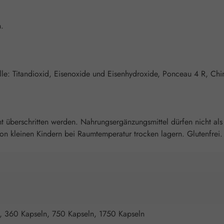
n.
ülle: Titandioxid, Eisenoxide und Eisenhydroxide, Ponceau 4 R, Chi
überschritten werden. Nahrungsergänzungsmittel dürfen nicht als
 kleinen Kindern bei Raumtemperatur trocken lagern. Glutenfrei. L
, 360 Kapseln, 750 Kapseln, 1750 Kapseln