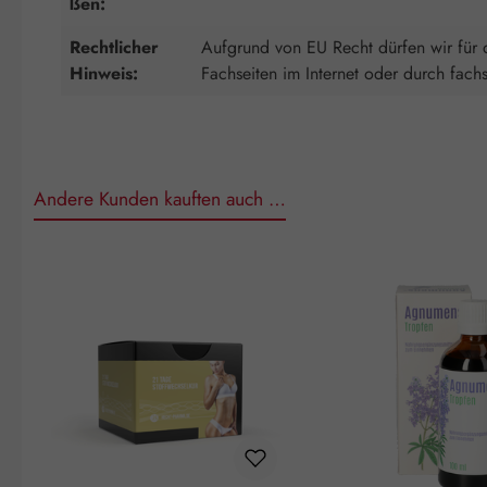
ßen:
Rechtlicher
Aufgrund von EU Recht dürfen wir für d
Hinweis:
Fachseiten im Internet oder durch fach
Andere Kunden kauften auch …
Produktgalerie überspringen