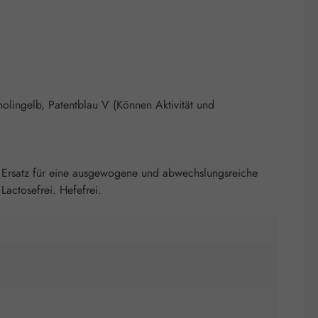
nolingelb, Patentblau V (Können Aktivität und
 Ersatz für eine ausgewogene und abwechslungsreiche
actosefrei. Hefefrei.