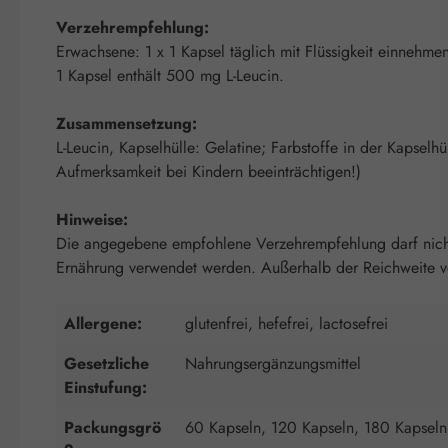
Verzehrempfehlung:
Erwachsene: 1 x 1 Kapsel täglich mit Flüssigkeit einnehme
1 Kapsel enthält 500 mg L-Leucin.
Zusammensetzung:
L-Leucin, Kapselhülle: Gelatine; Farbstoffe in der Kapselh
Aufmerksamkeit bei Kindern beeinträchtigen!)
Hinweise:
Die angegebene empfohlene Verzehrempfehlung darf nicht 
Ernährung verwendet werden. Außerhalb der Reichweite von
Allergene:
glutenfrei, hefefrei, lactosefrei
Gesetzliche
Nahrungsergänzungsmittel
Einstufung:
Packungsgrö
60 Kapseln, 120 Kapseln, 180 Kapseln