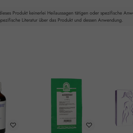
ieses Produkt keinerlei Heilaussagen tätigen oder spezifische An
spezifische Literatur über das Produkt und dessen Anwendung.