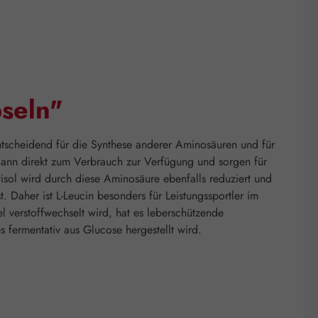
seln"
 entscheidend für die Synthese anderer Aminosäuren und für
dann direkt zum Verbrauch zur Verfügung und sorgen für
isol wird durch diese Aminosäure ebenfalls reduziert und
 Daher ist L-Leucin besonders für Leistungssportler im
l verstoffwechselt wird, hat es leberschützende
 fermentativ aus Glucose hergestellt wird.