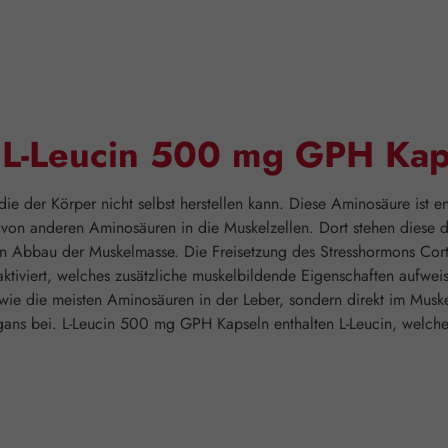
"L-Leucin 500 mg GPH Kap
, die der Körper nicht selbst herstellen kann. Diese Aminosäure ist
 von anderen Aminosäuren in die Muskelzellen. Dort stehen diese 
en Abbau der Muskelmasse. Die Freisetzung des Stresshormons Cort
viert, welches zusätzliche muskelbildende Eigenschaften aufweist.
 wie die meisten Aminosäuren in der Leber, sondern direkt im Muske
gans bei. L-Leucin 500 mg GPH Kapseln enthalten L-Leucin, welches