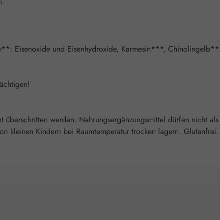
n.
toffe**: Eisenoxide und Eisenhydroxide, Karmesin***, Chinolingelb*
ächtigen!
überschritten werden. Nahrungsergänzungsmittel dürfen nicht als
 kleinen Kindern bei Raumtemperatur trocken lagern. Glutenfrei. L