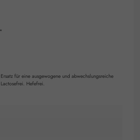
**
 Ersatz für eine ausgewogene und abwechslungsreiche
actosefrei. Hefefrei.