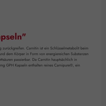
apseln"
 zurückgreifen. Carnitin ist ein Schlüsselmetabolit beim
n und dem Körper in Form von energiereichen Substanzen
tsäuren passierbar. Da Carnitin hauptsächlich in
 mg GPH Kapseln enthalten reines Carnipure®, ein