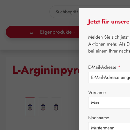
um Hauptinhalt springen
Zur Suche springen
Jetzt für unser
⌂
Eigenprodukte
Gall Pharma
Lei
Melden Sie sich jetzt
Aktionen mehr. Als D
bei einem Ihrer näch
L-Argininpyroglutama
E-Mail-Adresse
*
Vorname
Bildergalerie überspringen
Nachname