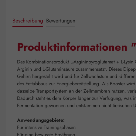
Beschreibung
Bewertungen
Produktinformationen "
Das Kombinationsprodukt L-Argininpyroglutamat + L-Lysin 
Arginin und L-Glutaminsäure zusammensetzt. Dieses Dipept
Gehirn hergestellt wird und für Zellwachstum und -differe
des Fettabbaus zur Energiebereitstellung. Als Booster wird 
dasselbe Transportsystem an der Zellmembran nutzen, verlan
Dadurch steht es dem Körper länger zur Verfügung, was ins
Fermentation gewonnen und entstammen nicht tierischen U
Anwendungsgebiete:
Für intensive Trainingsphasen
Für eine bewusste Ernährung