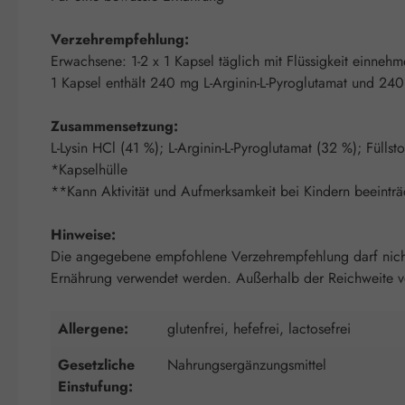
Verzehrempfehlung:
Erwachsene: 1-2 x 1 Kapsel täglich mit Flüssigkeit einnehm
1 Kapsel enthält 240 mg L-Arginin-L-Pyroglutamat und 240
Zusammensetzung:
L-Lysin HCl (41 %); L-Arginin-L-Pyroglutamat (32 %); Fülls
*Kapselhülle
**Kann Aktivität und Aufmerksamkeit bei Kindern beeinträ
Hinweise:
Die angegebene empfohlene Verzehrempfehlung darf nicht 
Ernährung verwendet werden. Außerhalb der Reichweite von
Allergene:
glutenfrei, hefefrei, lactosefrei
Gesetzliche
Nahrungsergänzungsmittel
Einstufung: