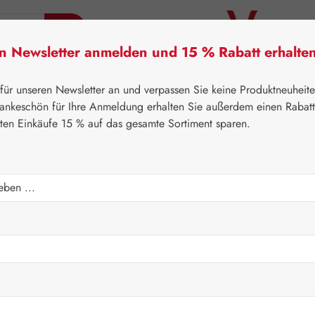
en Newsletter anmelden und 15 % Rabatt erhalte
tner Lifecare
Pater Severin Naturprodukte
Handels
 für unseren Newsletter an und verpassen Sie keine Produktneuheit
ankeschön für Ihre Anmeldung erhalten Sie außerdem einen Rabat
sten Einkäufe 15 % auf das gesamte Sortiment sparen.
⌂
Gall Pharma
Aminosäuren
t + L-Lysin 1:1 GPH Kaps
Regulärer Prei
141,30
Inhalt:
0.13 Kil
Preise inkl. M