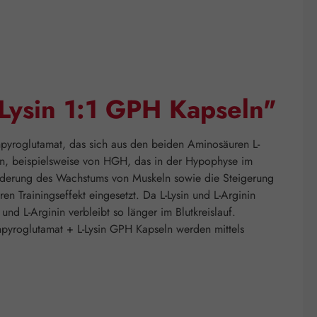
-Lysin 1:1 GPH Kapseln"
npyroglutamat, das sich aus den beiden Aminosäuren L-
fen, beispielsweise von HGH, das in der Hypophyse im
 Förderung des Wachstums von Muskeln sowie die Steigerung
en Trainingseffekt eingesetzt. Da L-Lysin und L-Arginin
nd L-Arginin verbleibt so länger im Blutkreislauf.
inpyroglutamat + L-Lysin GPH Kapseln werden mittels