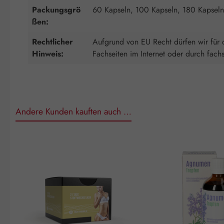
Packungsgrö
60 Kapseln, 100 Kapseln, 180 Kapseln
ßen:
Rechtlicher
Aufgrund von EU Recht dürfen wir für d
Hinweis:
Fachseiten im Internet oder durch fach
Andere Kunden kauften auch …
Produktgalerie überspringen