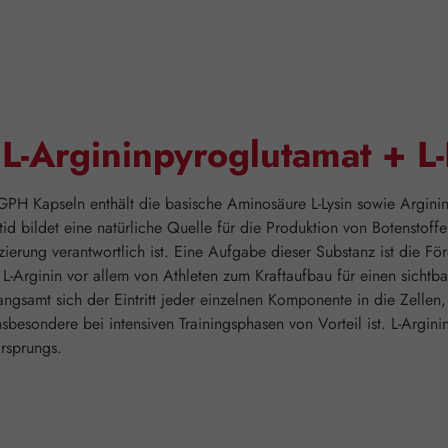
L-Argininpyroglutamat + L
GPH Kapseln enthält die basische Aminosäure L-Lysin sowie Argini
id bildet eine natürliche Quelle für die Produktion von Botenstof
nzierung verantwortlich ist. Eine Aufgabe dieser Substanz ist die
L-Arginin vor allem von Athleten zum Kraftaufbau für einen sichtbar
gsamt sich der Eintritt jeder einzelnen Komponente in die Zellen, u
besondere bei intensiven Trainingsphasen von Vorteil ist. L-Argin
rsprungs.