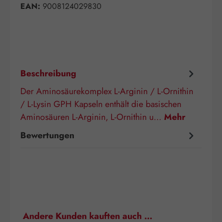
EAN:
9008124029830
Beschreibung
Der Aminosäurekomplex L-Arginin / L-Ornithin
/ L-Lysin GPH Kapseln enthält die basischen
Aminosäuren L-Arginin, L-Ornithin u…
Mehr
Bewertungen
Produktgalerie überspringen
Andere Kunden kauften auch …