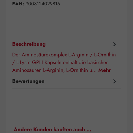
EAN:
9008124029816
Beschreibung
Der Aminosäurekomplex L-Arginin / L-Ornithin
/ L-Lysin GPH Kapseln enthält die basischen
Aminosäuren L-Arginin, L-Ornithin u…
Mehr
Bewertungen
Produktgalerie überspringen
Andere Kunden kauften auch …