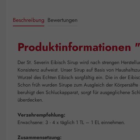
Beschreibung
Bewertungen
Produktinformationen "
Der St. Severin Eibisch Sirup wird nach strengen Herstell
Konsistenz aufweist. Unser Sirup auf Basis von Haushaltsz
Wurzel des Echten Eibisch sorgfältig ein. Die in der Ei
Schon früh wurden Sirupe zum Ausgleich der Körpersäfte
beruhigt den Schluckapparat, sorgt für ausgeglichene Sc
überdecken.
Verzehrempfehlung:
Erwachsene: 3 - 4 x täglich 1 TL – 1 EL einnehmen.
Zusammensetzung: