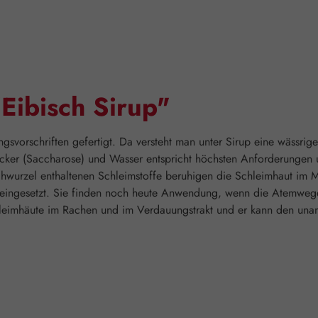
Eibisch Sirup"
ungsvorschriften gefertigt. Da versteht man unter Sirup eine wässri
ucker (Saccharose) und Wasser entspricht höchsten Anforderungen u
bischwurzel enthaltenen Schleimstoffe beruhigen die Schleimhaut 
 eingesetzt. Sie finden noch heute Anwendung, wenn die Atemweg
hleimhäute im Rachen und im Verdauungstrakt und er kann den una