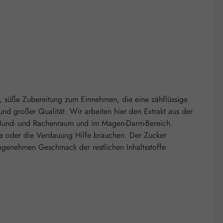
ge, süße Zubereitung zum Einnehmen, die eine zähflüssige
nd großer Qualität. Wir arbeiten hier den Extrakt aus der
im Mund- und Rachenraum und im Magen-Darm-Bereich.
e oder die Verdauung Hilfe brauchen. Der Zucker
ngenehmen Geschmack der restlichen Inhaltsstoffe