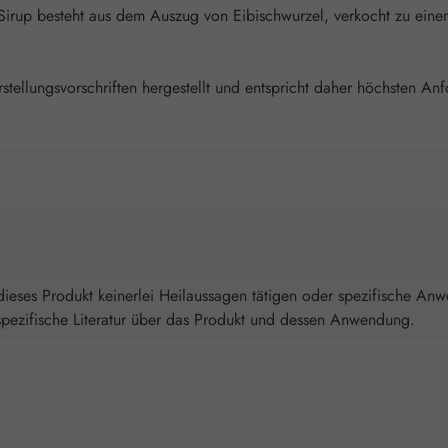
 Sirup besteht aus dem Auszug von Eibischwurzel, verkocht zu eine
rstellungsvorschriften hergestellt und entspricht daher höchsten A
ieses Produkt keinerlei Heilaussagen tätigen oder spezifische An
spezifische Literatur über das Produkt und dessen Anwendung.