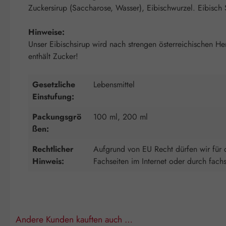
Zuckersirup (Saccharose, Wasser), Eibischwurzel. Eibisch
Hinweise:
Unser Eibischsirup wird nach strengen österreichischen He
enthält Zucker!
Gesetzliche
Lebensmittel
Einstufung:
Packungsgrö
100 ml, 200 ml
ßen:
Rechtlicher
Aufgrund von EU Recht dürfen wir für d
Hinweis:
Fachseiten im Internet oder durch fach
Andere Kunden kauften auch …