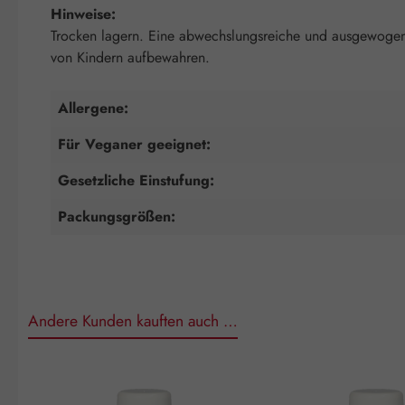
Hinweise:
Trocken lagern. Eine abwechslungsreiche und ausgewogene
von Kindern aufbewahren.
Allergene:
Für Veganer geeignet:
Gesetzliche Einstufung:
Packungsgrößen:
Andere Kunden kauften auch …
Produktgalerie überspringen