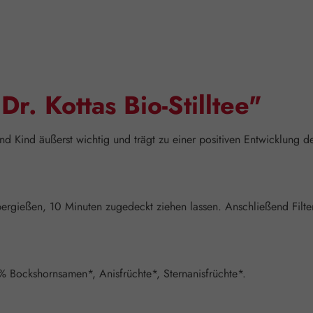
r. Kottas Bio-Stilltee"
 und Kind äußerst wichtig und trägt zu einer positiven Entwicklung
übergießen, 10 Minuten zugedeckt ziehen lassen. Anschließend Fil
 % Bockshornsamen*, Anisfrüchte*, Sternanisfrüchte*.