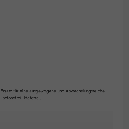
 Ersatz für eine ausgewogene und abwechslungsreiche
actosefrei. Hefefrei.