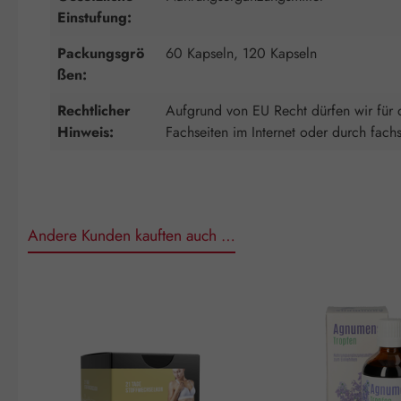
Einstufung:
Packungsgrö
60 Kapseln, 120 Kapseln
ßen:
Rechtlicher
Aufgrund von EU Recht dürfen wir für d
Hinweis:
Fachseiten im Internet oder durch fach
Andere Kunden kauften auch …
Produktgalerie überspringen