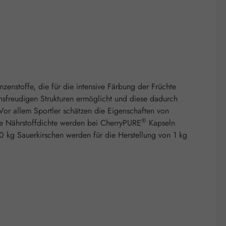
enstoffe, die für die intensive Färbung der Früchte
onsfreudigen Strukturen ermöglicht und diese dadurch
. Vor allem Sportler schätzen die Eigenschaften von
®
ohe Nährstoffdichte werden bei CherryPURE
Kapseln
50 kg Sauerkirschen werden für die Herstellung von 1 kg