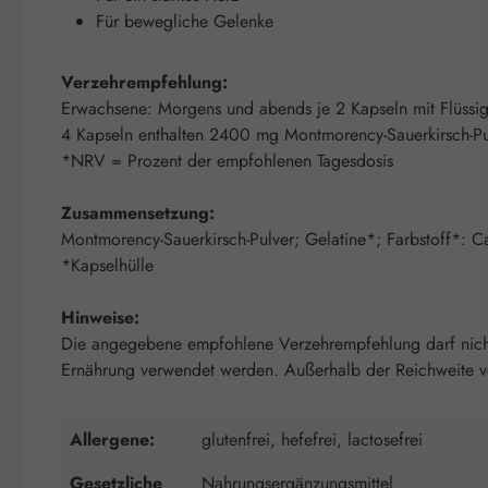
Für bewegliche Gelenke
Verzehrempfehlung:
Erwachsene: Morgens und abends je 2 Kapseln mit Flüssig
4 Kapseln enthalten 2400 mg Montmorency-Sauerkirsch-P
*NRV = Prozent der empfohlenen Tagesdosis
Zusammensetzung:
Montmorency-Sauerkirsch-Pulver; Gelatine*; Farbstoff*: 
*Kapselhülle
Hinweise:
Die angegebene empfohlene Verzehrempfehlung darf nicht 
Ernährung verwendet werden. Außerhalb der Reichweite von
Allergene:
glutenfrei, hefefrei, lactosefrei
Gesetzliche
Nahrungsergänzungsmittel