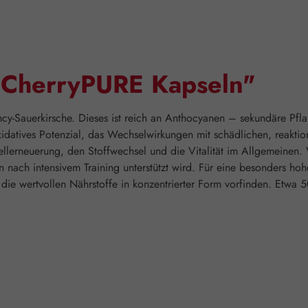
"CherryPURE Kapseln"
y-Sauerkirsche. Dieses ist reich an Anthocyanen – sekundäre Pflanz
oxidatives Potenzial, das Wechselwirkungen mit schädlichen, reakti
e Zellerneuerung, den Stoffwechsel und die Vitalität im Allgemeinen
 nach intensivem Training unterstützt wird. Für eine besonders h
n die wertvollen Nährstoffe in konzentrierter Form vorfinden. Etwa 