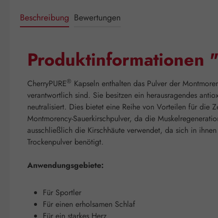
Beschreibung
Bewertungen
Produktinformationen 
®
CherryPURE
Kapseln enthalten das Pulver der Montmorenc
verantwortlich sind. Sie besitzen ein herausragendes anti
neutralisiert. Dies bietet eine Reihe von Vorteilen für di
Montmorency-Sauerkirschpulver, da die Muskelregeneration
ausschließlich die Kirschhäute verwendet, da sich in ihne
Trockenpulver benötigt.
Anwendungsgebiete:
Für Sportler
Für einen erholsamen Schlaf
Für ein starkes Herz