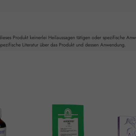
ieses Produkt keinerlei Heilaussagen tätigen oder spezifische An
spezifische Literatur über das Produkt und dessen Anwendung.