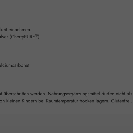
keit einnehmen.
®
ulver (CherryPURE
)
Calciumcarbonat
überschritten werden. Nahrungsergänzungsmittel dürfen nicht als
 kleinen Kindern bei Raumtemperatur trocken lagern. Glutenfrei. L