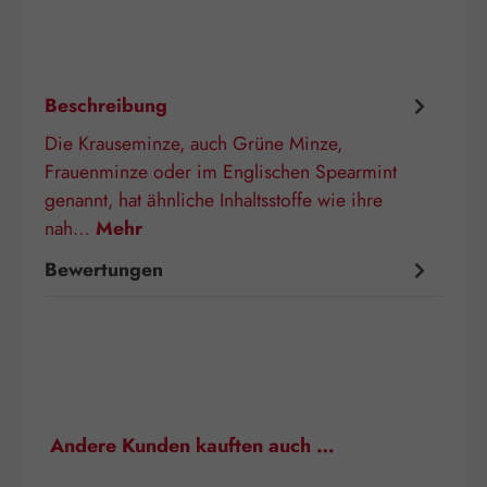
Beschreibung
Die Krauseminze, auch Grüne Minze,
Frauenminze oder im Englischen Spearmint
genannt, hat ähnliche Inhaltsstoffe wie ihre
nah…
Mehr
Bewertungen
Produktgalerie überspringen
Andere Kunden kauften auch …