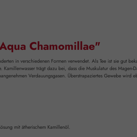
"Aqua Chamomillae"
nderten in verschiedenen Formen verwendet. Als Tee ist sie gut beka
 Kamillenwasser trägt dazu bei, dass die Muskulatur des Magen-Da
 unangenehmen Verdauungsgasen. Überstrapaziertes Gewebe wird eb
Lösung mit ätherischem Kamillenöl.