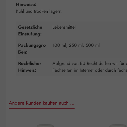
Hinweise:
Kühl und trocken lagern.
Gesetzliche
Lebensmittel
Einstufung:
Packungsgrö
100 ml, 250 ml, 500 ml
ßen:
Rechtlicher
Aufgrund von EU Recht dürfen wir für d
Hinweis:
Fachseiten im Internet oder durch fach
Andere Kunden kauften auch …
Produktgalerie überspringen