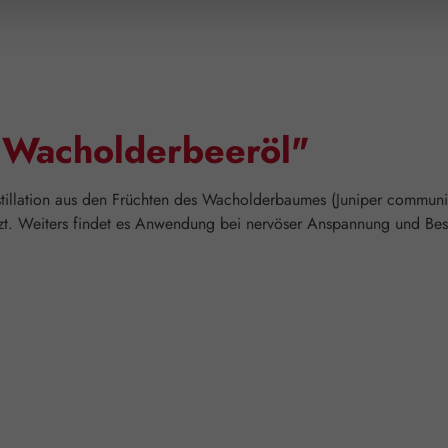
"Wacholderbeeröl"
llation aus den Früchten des Wacholderbaumes (Juniper communis
zt. Weiters findet es Anwendung bei nervöser Anspannung und B