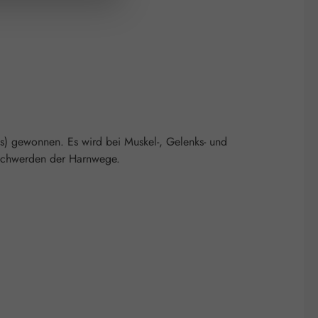
) gewonnen. Es wird bei Muskel-, Gelenks- und
eschwerden der Harnwege.