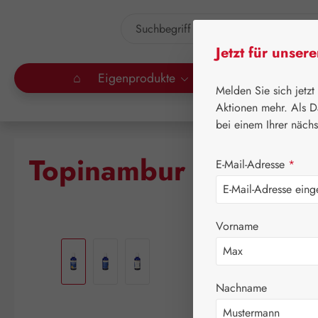
um Hauptinhalt springen
Zur Suche springen
Jetzt für unser
⌂
Eigenprodukte
Gall Pharma
Lei
Melden Sie sich jetzt
Aktionen mehr. Als D
bei einem Ihrer näch
Topinambur GPH Tro
E-Mail-Adresse
*
Vorname
Bildergalerie überspringen
Nachname