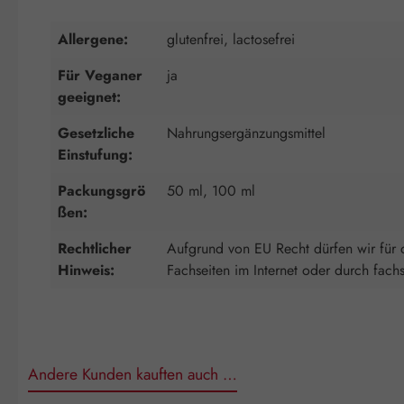
Allergene:
glutenfrei, lactosefrei
Für Veganer
ja
geeignet:
Gesetzliche
Nahrungsergänzungsmittel
Einstufung:
Packungsgrö
50 ml, 100 ml
ßen:
Rechtlicher
Aufgrund von EU Recht dürfen wir für d
Hinweis:
Fachseiten im Internet oder durch fach
Andere Kunden kauften auch …