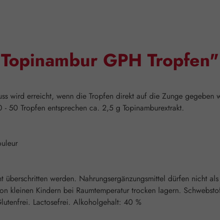
"Topinambur GPH Tropfen"
uss wird erreicht, wenn die Tropfen direkt auf die Zunge gegeben 
 - 50 Tropfen entsprechen ca. 2,5 g Topinamburextrakt.
ouleur
überschritten werden. Nahrungsergänzungsmittel dürfen nicht als
on kleinen Kindern bei Raumtemperatur trocken lagern. Schwebsto
Glutenfrei. Lactosefrei. Alkoholgehalt: 40 %