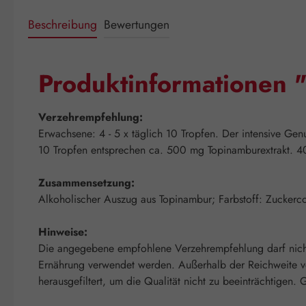
Beschreibung
Bewertungen
Produktinformationen 
Verzehrempfehlung:
Erwachsene: 4 - 5 x täglich 10 Tropfen. Der intensive Gen
10 Tropfen entsprechen ca. 500 mg Topinamburextrakt. 40
Zusammensetzung:
Alkoholischer Auszug aus Topinambur; Farbstoff: Zuckerc
Hinweise:
Die angegebene empfohlene Verzehrempfehlung darf nicht 
Ernährung verwendet werden. Außerhalb der Reichweite v
herausgefiltert, um die Qualität nicht zu beeinträchtigen. 