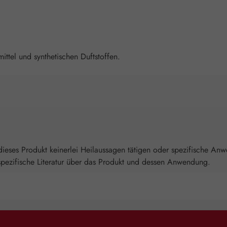
ttel und synthetischen Duftstoffen.
ieses Produkt keinerlei Heilaussagen tätigen oder spezifische An
spezifische Literatur über das Produkt und dessen Anwendung.