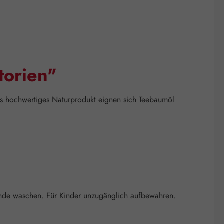
torien"
ls hochwertiges Naturprodukt eignen sich Teebaumöl
nde waschen. Für Kinder unzugänglich aufbewahren.