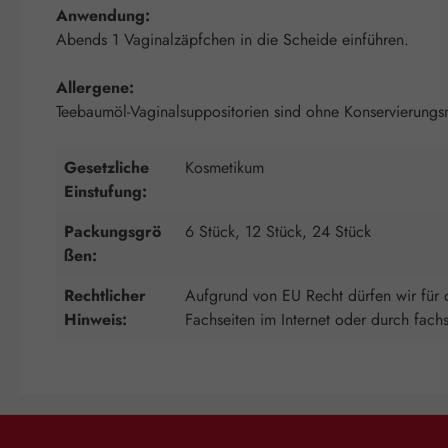
Anwendung:
Abends 1 Vaginalzäpfchen in die Scheide einführen.
Allergene:
Teebaumöl-Vaginalsuppositorien sind ohne Konservierungsmi
Gesetzliche
Kosmetikum
Einstufung:
Packungsgrö
6 Stück, 12 Stück, 24 Stück
ßen:
Rechtlicher
Aufgrund von EU Recht dürfen wir für d
Hinweis:
Fachseiten im Internet oder durch fach