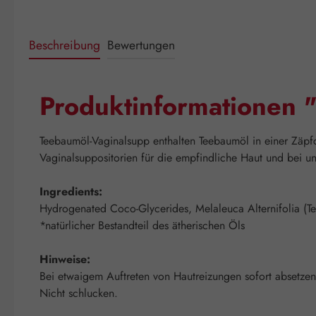
Beschreibung
Bewertungen
Produktinformationen 
Teebaumöl-Vaginalsupp enthalten Teebaumöl in einer Zäpfc
Vaginalsuppositorien für die empfindliche Haut und bei u
Ingredients:
Hydrogenated Coco-Glycerides, Melaleuca Alternifolia (Te
*natürlicher Bestandteil des ätherischen Öls
Hinweise:
Bei etwaigem Auftreten von Hautreizungen sofort absetz
Nicht schlucken.