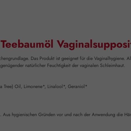
"Teebaumöl Vaginalsupposi
hengrundlage. Das Produkt ist geeignet für die Vaginalhygiene. A
ngenügender natürlicher Feuchtigkeit der vaginalen Schleimhaut.
a Tree) Oil, Limonene*, Linalool*, Geraniol*
en. Aus hygienischen Gründen vor und nach der Anwendung die Hä