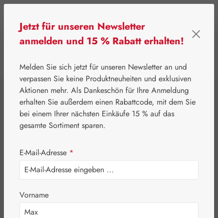
Zum Hauptinhalt springen
Jetzt für unseren Newsletter
anmelden und 15 % Rabatt erhalten!
0
Werkzeugleiste anzeigen
Du hast 0 Produkte
Melden Sie sich jetzt für unseren Newsletter an und
verpassen Sie keine Produktneuheiten und exklusiven
Aktionen mehr. Als Dankeschön für Ihre Anmeldung
⌂
Eigenprodukte
Kosmetik
erhalten Sie außerdem einen Rabattcode, mit dem Sie
Scottopect® Gel
bei einem Ihrer nächsten Einkäufe 15 % auf das
gesamte Sortiment sparen.
E-Mail-Adresse
*
Bildergalerie überspringen
Vorname