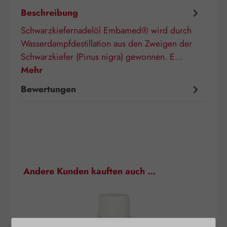
Beschreibung
Schwarzkiefernadelöl Embamed® wird durch
Wasserdampfdestillation aus den Zweigen der
Schwarzkiefer (Pinus nigra) gewonnen. E…
Mehr
Bewertungen
Produktgalerie überspringen
Andere Kunden kauften auch …