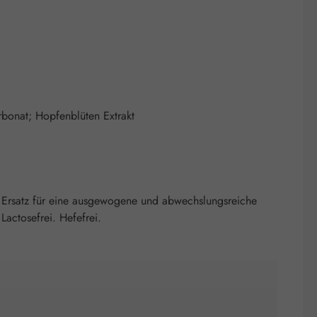
arbonat; Hopfenblüten Extrakt
 Ersatz für eine ausgewogene und abwechslungsreiche
actosefrei. Hefefrei.