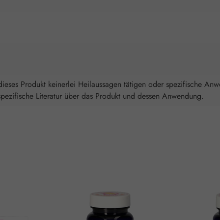
ieses Produkt keinerlei Heilaussagen tätigen oder spezifische An
spezifische Literatur über das Produkt und dessen Anwendung.