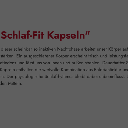
Schlaf-Fit Kapseln"
In dieser scheinbar so inaktiven Nachtphase arbeitet unser Körper a
tärken. Ein ausgeschlafener Körper erscheint frisch und leistungsfä
efindens und lässt uns von innen und außen strahlen. Dauerhafter 
 Kapseln enthalten die wertvolle Kombination aus Baldriantinktur u
. Der physiologische Schlafrhythmus bleibt dabei unbeeinflusst. D
den Mitteln.