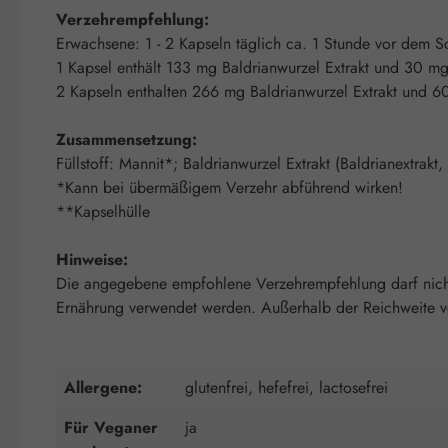
Verzehrempfehlung:
Erwachsene: 1 - 2 Kapseln täglich ca. 1 Stunde vor dem S
1 Kapsel enthält 133 mg Baldrianwurzel Extrakt und 30 mg
2 Kapseln enthalten 266 mg Baldrianwurzel Extrakt und 6
Zusammensetzung:
Füllstoff: Mannit*; Baldrianwurzel Extrakt (Baldrianextrak
*Kann bei übermäßigem Verzehr abführend wirken!
**Kapselhülle
Hinweise:
Die angegebene empfohlene Verzehrempfehlung darf nicht 
Ernährung verwendet werden. Außerhalb der Reichweite von
Allergene:
glutenfrei, hefefrei, lactosefrei
Für Veganer
ja