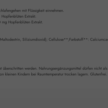
chlafengehen mit Flüssigkeit einnehmen.
 Hopfenblüten Extrakt.
0 mg Hopfenblüten Extrakt.
t, Maltodextrin, Siliziumdioxid); Cellulose**;Farbstoff**: Calciumc
überschritten werden. Nahrungsergänzungsmittel dürfen nicht als
 kleinen Kindern bei Raumtemperatur trocken lagern. Glutenfrei. L