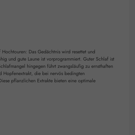
uf Hochtouren: Das Gedächtnis wird resettet und
hig und gute Laune ist vorprogrammiert. Guter Schlaf ist
Schlafmangel hingegen führt zwangsläufig zu ernsthaften
nd Hopfenextrakt, die bei nervös bedingten
iese pflanzlichen Extrakte bieten eine optimale