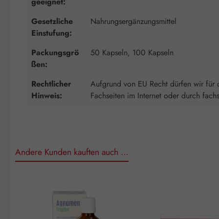
geeignet:
Gesetzliche
Nahrungsergänzungsmittel
Einstufung:
Packungsgrö
50 Kapseln, 100 Kapseln
ßen:
Rechtlicher
Aufgrund von EU Recht dürfen wir für d
Hinweis:
Fachseiten im Internet oder durch fach
Andere Kunden kauften auch …
Produktgalerie überspringen