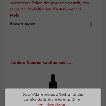
besonderen Zeiten des Jahres hergestellt, den
so genannten keltischen "Festen", wenn d…
Mehr
Bewertungen
Produktgalerie überspringen
Andere Kunden kauften auch …
Diese Website verwendet Cookies, um eine
bestmögliche Erfahrung bieten zu können.
Mehr Informationen ...