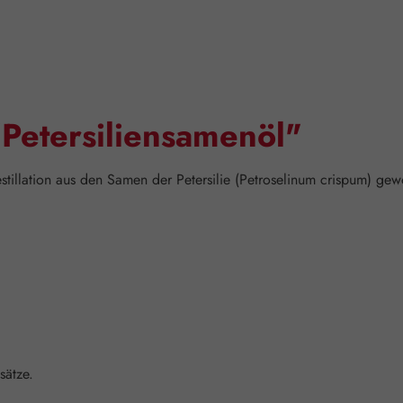
Petersiliensamenöl"
illation aus den Samen der Petersilie (Petroselinum crispum) ge
sätze.