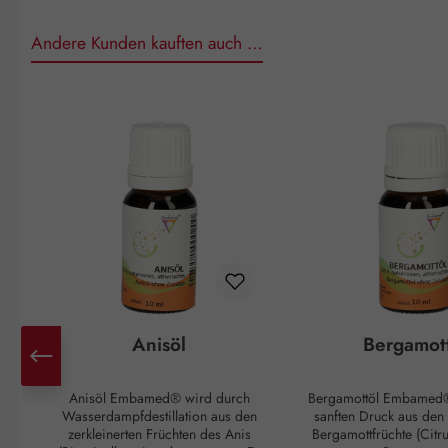
Andere Kunden kauften auch …
Produktgalerie überspringen
Anisöl
Bergamot
Anisöl Embamed® wird durch
Bergamottöl Embamed®
Wasserdampfdestillation aus den
sanften Druck aus den
zerkleinerten Früchten des Anis
Bergamottfrüchte (Citr