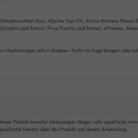
, Dehydroxanthan Gum, Glycine Soja Oil, Arnica Montana Flower Ex
estris Leaf Extract, Pinus Pumilio Leaf Extract, a-Pinenes, Abies
von Hautreizungen sofort absetzen. Nicht ins Auge bringen oder au
ieses Produkt keinerlei Heilaussagen tätigen oder spezifische An
spezifische Literatur über das Produkt und dessen Anwendung.