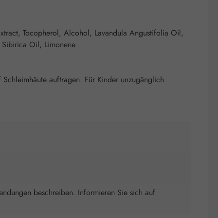
tract, Tocopherol, Alcohol, Lavandula Angustifolia Oil,
 Sibirica Oil, Limonene
f Schleimhäute auftragen. Für Kinder unzugänglich
wendungen beschreiben. Informieren Sie sich auf