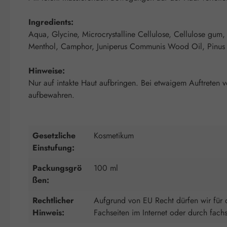
Ingredients:
Aqua, Glycine, Microcrystalline Cellulose, Cellulose gum
Menthol, Camphor, Juniperus Communis Wood Oil, Pinus Sylv
Hinweise:
Nur auf intakte Haut aufbringen. Bei etwaigem Auftreten 
aufbewahren.
Gesetzliche
Kosmetikum
Einstufung:
Packungsgrö
100 ml
ßen:
Rechtlicher
Aufgrund von EU Recht dürfen wir für d
Hinweis:
Fachseiten im Internet oder durch fach