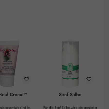
 Heal Creme™
Senf Salbe
Für die Senf Salbe wird ein spezieller