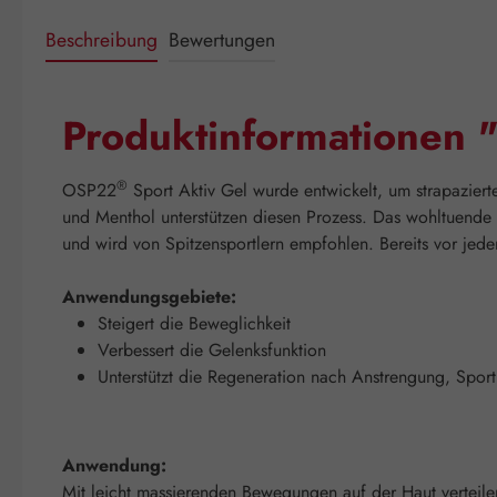
Beschreibung
Bewertungen
Produktinformationen 
®
OSP22
Sport Aktiv Gel wurde entwickelt, um strapaziert
und Menthol unterstützen diesen Prozess. Das wohltuend
und wird von Spitzensportlern empfohlen. Bereits vor jeder 
Anwendungsgebiete:
Steigert die Beweglichkeit
Verbessert die Gelenksfunktion
Unterstützt die Regeneration nach Anstrengung, Spor
Anwendung:
Mit leicht massierenden Bewegungen auf der Haut verteile