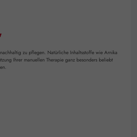
"
chhaltig zu pflegen. Natürliche Inhaltsstoffe wie Arnika
tützung Ihrer manuellen Therapie ganz besonders beliebt
len.