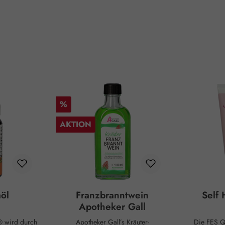
Rabatt
%
AKTION
aöl
Franzbranntwein
Self
Apotheker Gall
® wird durch
Apotheker Gall’s Kräuter-
Die FES Quintessentials sind im