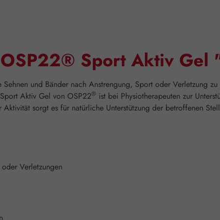
"OSP22® Sport Aktiv Gel 
e Sehnen und Bänder nach Anstrengung, Sport oder Verletzung zu na
®
e Sport Aktiv Gel von OSP22
ist bei Physiotherapeuten zur Unters
Aktivität sorgt es für natürliche Unterstützung der betroffenen Stel
t oder Verletzungen
n.