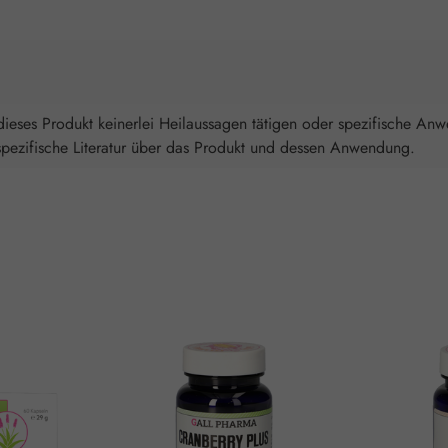
ieses Produkt keinerlei Heilaussagen tätigen oder spezifische An
spezifische Literatur über das Produkt und dessen Anwendung.