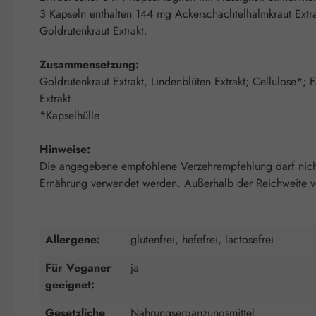
3 Kapseln enthalten 144 mg Ackerschachtelhalmkraut Extra
Goldrutenkraut Extrakt.
Zusammensetzung:
Goldrutenkraut Extrakt, Lindenblüten Extrakt; Cellulose*; F
Extrakt
*Kapselhülle
Hinweise:
Die angegebene empfohlene Verzehrempfehlung darf nicht 
Ernährung verwendet werden. Außerhalb der Reichweite von
Allergene:
glutenfrei, hefefrei, lactosefrei
Für Veganer
ja
geeignet:
Gesetzliche
Nahrungsergänzungsmittel