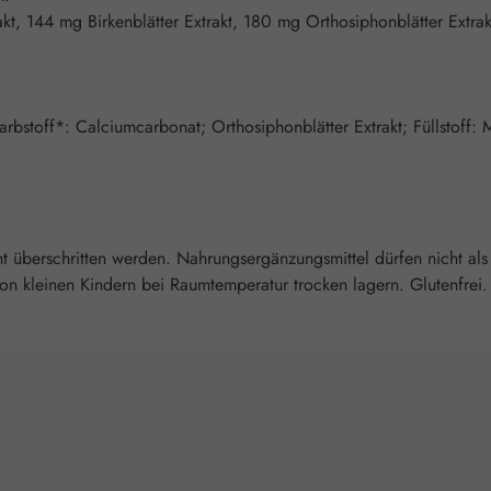
kt, 144 mg Birkenblätter Extrakt, 180 mg Orthosiphonblätter Extr
arbstoff*: Calciumcarbonat; Orthosiphonblätter Extrakt; Füllstoff: 
überschritten werden. Nahrungsergänzungsmittel dürfen nicht als
 kleinen Kindern bei Raumtemperatur trocken lagern. Glutenfrei. L