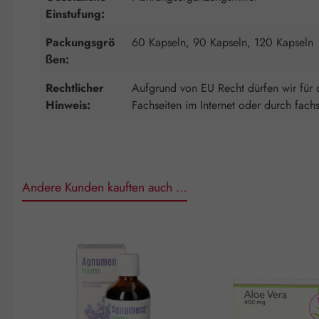
Einstufung:
Packungsgrö
60 Kapseln, 90 Kapseln, 120 Kapseln
ßen:
Rechtlicher
Aufgrund von EU Recht dürfen wir für d
Hinweis:
Fachseiten im Internet oder durch fach
Andere Kunden kauften auch …
Produktgalerie überspringen