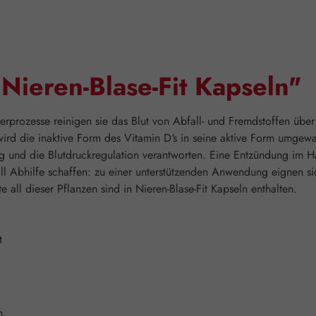
Nieren-Blase-Fit Kapseln"
terprozesse reinigen sie das Blut von Abfall- und Fremdstoffen über
wird die inaktive Form des Vitamin D‘s in seine aktive Form umgewan
ng und die Blutdruckregulation verantworten. Eine Entzündung im 
l Abhilfe schaffen: zu einer unterstützenden Anwendung eignen sic
 all dieser Pflanzen sind in Nieren-Blase-Fit Kapseln enthalten.
t
n.