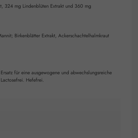
akt, 324 mg Lindenblüten Extrakt und 360 mg
Mannit; Birkenblätter Extrakt, Ackerschachtelhalmkraut
 Ersatz für eine ausgewogene und abwechslungsreiche
actosefrei. Hefefrei.