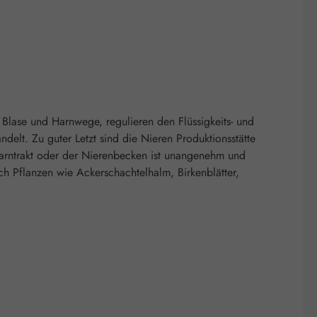
 Blase und Harnwege, regulieren den Flüssigkeits- und
delt. Zu guter Letzt sind die Nieren Produktionsstätte
Harntrakt oder der Nierenbecken ist unangenehm und
h Pflanzen wie Ackerschachtelhalm, Birkenblätter,