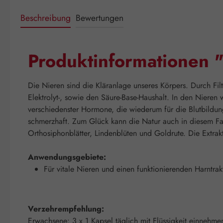
Beschreibung
Bewertungen
Produktinformationen "
Die Nieren sind die Kläranlage unseres Körpers. Durch Fil
Elektrolyt-, sowie den Säure-Base-Haushalt. In den Nieren 
verschiedenster Hormone, die wiederum für die Blutbildu
schmerzhaft. Zum Glück kann die Natur auch in diesem Fal
Orthosiphonblätter, Lindenblüten und Goldrute. Die Extrakte
Anwendungsgebiete:
Für vitale Nieren und einen funktionierenden Harntrak
Verzehrempfehlung:
Erwachsene: 3 x 1 Kapsel täglich mit Flüssigkeit einnehme