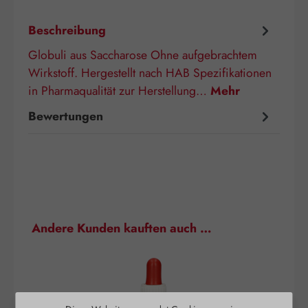
Beschreibung
Globuli aus Saccharose Ohne aufgebrachtem
Wirkstoff. Hergestellt nach HAB Spezifikationen
in Pharmaqualität zur Herstellung…
Mehr
Bewertungen
Produktgalerie überspringen
Andere Kunden kauften auch …