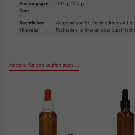
Packungsgrö
100 g, 250 g
ßen:
Rechtlicher
Aufgrund von EU Recht dürfen wir für d
Hinweis:
Fachseiten im Internet oder durch fach
Andere Kunden kauften auch …
Produktgalerie überspringen