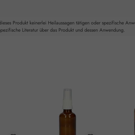
ieses Produkt keinerlei Heilaussagen tätigen oder spezifische An
spezifische Literatur über das Produkt und dessen Anwendung.