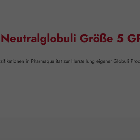
"Neutralglobuli Größe 5 
fikationen in Pharmaqualität zur Herstellung eigener Globuli Prod