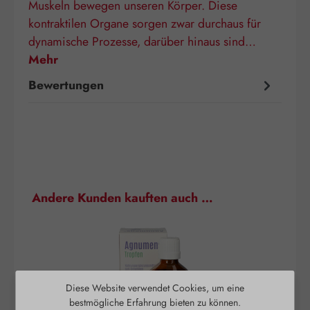
Muskeln bewegen unseren Körper. Diese
kontraktilen Organe sorgen zwar durchaus für
dynamische Prozesse, darüber hinaus sind…
Mehr
Bewertungen
Produktgalerie überspringen
Andere Kunden kauften auch …
Diese Website verwendet Cookies, um eine
bestmögliche Erfahrung bieten zu können.