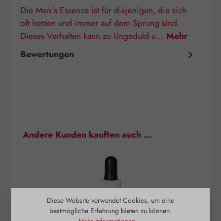
Die Men´s Essence ist für diejenigen, die sich
oft hetzen und immer auf dem Sprung sind.
Dieses Verhalten kann zu Ungeduld u…
Mehr
Bewertungen
Produktgalerie überspringen
Andere Kunden kauften auch …
Diese Website verwendet Cookies, um eine
bestmögliche Erfahrung bieten zu können.
Mehr Informationen ...