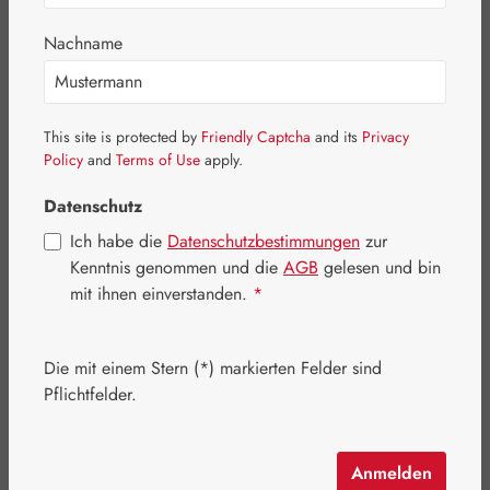
Nachname
This site is protected by
Friendly Captcha
and its
Privacy
Policy
and
Terms of Use
apply.
Bildergalerie überspringen
Datenschutz
Ich habe die
Datenschutzbestimmungen
zur
Kenntnis genommen und die
AGB
gelesen und bin
mit ihnen einverstanden.
*
Die mit einem Stern (*) markierten Felder sind
Pflichtfelder.
Anmelden